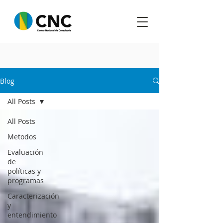
Blog
All Posts
All Posts
Metodos
Evaluación
de
políticas y
programas
Caracterización
y
entendimiento