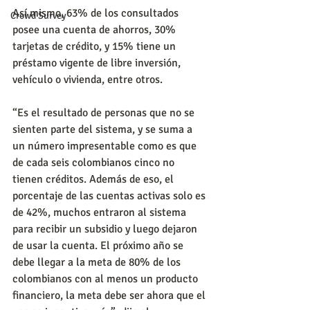
Así mismo, 63% de los consultados 
Crowd Survey
posee una cuenta de ahorros, 30% 
tarjetas de crédito, y 15% tiene un 
préstamo vigente de libre inversión, 
vehículo o vivienda, entre otros.
“Es el resultado de personas que no se 
sienten parte del sistema, y se suma a 
un número impresentable como es que 
de cada seis colombianos cinco no 
tienen créditos. Además de eso, el 
porcentaje de las cuentas activas solo es 
de 42%, muchos entraron al sistema 
para recibir un subsidio y luego dejaron 
de usar la cuenta. El próximo año se 
debe llegar a la meta de 80% de los 
colombianos con al menos un producto 
financiero, la meta debe ser ahora que el 