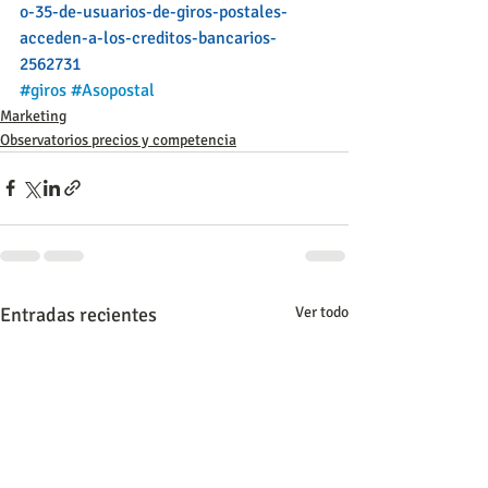
o-35-de-usuarios-de-giros-postales-
acceden-a-los-creditos-bancarios-
2562731
#giros
#Asopostal
Marketing
Observatorios precios y competencia
Entradas recientes
Ver todo