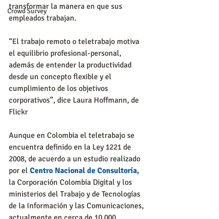
transformar la manera en que sus 
Crowd Survey
empleados trabajan.
“El trabajo remoto o teletrabajo motiva 
el equilibrio profesional-personal, 
además de entender la productividad 
desde un concepto flexible y el 
cumplimiento de los objetivos 
corporativos”, dice Laura Hoffmann, de 
Flickr
Aunque en Colombia el teletrabajo se 
encuentra definido en la Ley 1221 de 
2008, de acuerdo a un estudio realizado 
por el 
Centro Nacional de Consultoría,
la Corporación Colombia Digital y los 
ministerios del Trabajo y de Tecnologías 
de la Información y las Comunicaciones, 
actualmente en cerca de 10.000 