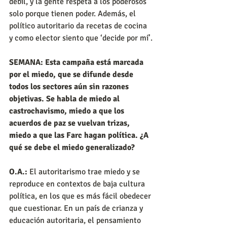
débil, y la gente respeta a los poderosos 
solo porque tienen poder. Además, el 
político autoritario da recetas de cocina 
y como elector siento que ‘decide por mí’.
SEMANA: Esta campaña está marcada 
por el miedo, que se difunde desde 
todos los sectores aún sin razones 
objetivas. Se habla de miedo al 
castrochavismo, miedo a que los 
acuerdos de paz se vuelvan trizas, 
miedo a que las Farc hagan política. ¿A 
qué se debe el miedo generalizado?
O.A.:
 El autoritarismo trae miedo y se 
reproduce en contextos de baja cultura 
política, en los que es más fácil obedecer 
que cuestionar. En un país de crianza y 
educación autoritaria, el pensamiento 