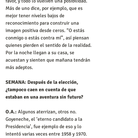
favor, y todo lo vuelven una posibilidad. 
Más de uno dice, por ejemplo, que es 
mejor tener niveles bajos de 
reconocimiento para construir una 
imagen positiva desde ceros. “O estás 
conmigo o estás contra mí”, así piensan 
quienes pierden el sentido de la realidad. 
Por la noche llegan a su casa, se 
acuestan y sienten que mañana tendrán 
más adeptos.
SEMANA: Después de la elección, 
¿tampoco caen en cuenta de que 
estaban en una aventura sin futuro?
O.A.: 
Algunos aterrizan, otros no. 
Goyeneche, el ‘eterno candidato a la 
Presidencia’, fue ejemplo de eso y lo 
intentó varias veces entre 1958 y 1970. 