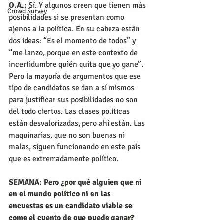
O.A.:
 Sí. Y algunos creen que tienen más 
Crowd Survey
posibilidades si se presentan como 
ajenos a la política. En su cabeza están 
dos ideas: “Es el momento de todos” y 
“me lanzo, porque en este contexto de 
incertidumbre quién quita que yo gane”. 
Pero la mayoría de argumentos que ese 
tipo de candidatos se dan a sí mismos 
para justificar sus posibilidades no son 
del todo ciertos. Las clases políticas 
están desvalorizadas, pero ahí están. Las 
maquinarias, que no son buenas ni 
malas, siguen funcionando en este país 
que es extremadamente político.
SEMANA: Pero ¿por qué alguien que ni 
en el mundo político ni en las 
encuestas es un candidato viable se 
come el cuento de que puede ganar?