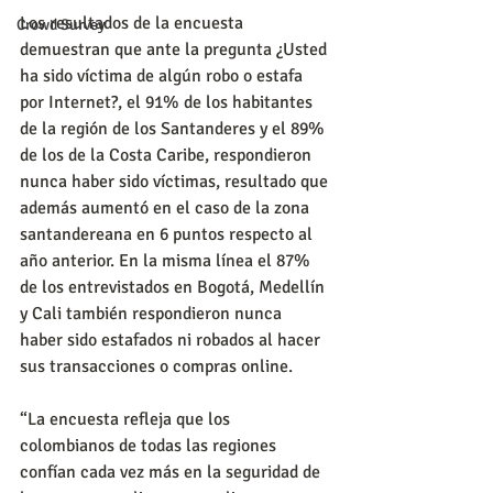
Los resultados de la encuesta 
Crowd Survey
demuestran que ante la pregunta ¿Usted 
ha sido víctima de algún robo o estafa 
por Internet?, el 91% de los habitantes 
de la región de los Santanderes y el 89% 
de los de la Costa Caribe, respondieron 
nunca haber sido víctimas, resultado que 
además aumentó en el caso de la zona 
santandereana en 6 puntos respecto al 
año anterior. En la misma línea el 87% 
de los entrevistados en Bogotá, Medellín 
y Cali también respondieron nunca 
haber sido estafados ni robados al hacer 
sus transacciones o compras online.
“La encuesta refleja que los 
colombianos de todas las regiones 
confían cada vez más en la seguridad de 