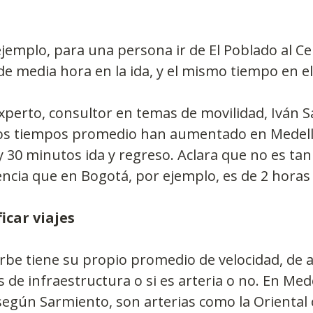
ejemplo, para una persona ir de El Poblado al C
e media hora en la ida, y el mismo tiempo en el
xperto, consultor en temas de movilidad, Iván S
os tiempos promedio han aumentado en Medellí
 30 minutos ida y regreso. Aclara que no es tan a
ncia que en Bogotá, por ejemplo, es de 2 horas
icar viajes
rbe tiene su propio promedio de velocidad, de 
s de infraestructura o si es arteria o no. En Mede
egún Sarmiento, son arterias como la Oriental o