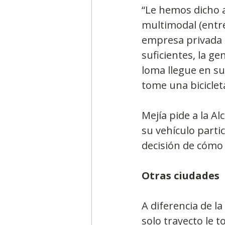
“Le hemos dicho a
multimodal (entre 
empresa privada a
suficientes, la g
loma llegue en su
tome una bicicleta
Mejía pide a la A
su vehículo parti
decisión de cómo 
Otras ciudades
A diferencia de l
solo trayecto le 