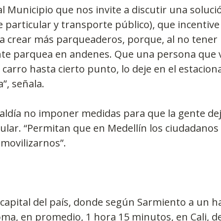
l Municipio que nos invite a discutir una soluci
particular y transporte público), que incentive 
 crear más parqueaderos, porque, al no tener 
ente parquea en andenes. Que una persona que v
 carro hasta cierto punto, lo deje en el estacion
”, señala.
lcaldía no imponer medidas para que la gente deje
cular. “Permitan que en Medellín los ciudadano
movilizarnos”.
a capital del país, donde según Sarmiento a un h
toma, en promedio, 1 hora 15 minutos, en Cali, d