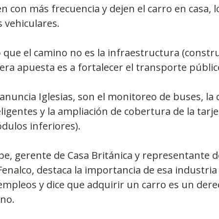
n con más frecuencia y dejen el carro en casa, l
 vehiculares.
que el camino no es la infraestructura (constru
dadera apuesta es a fortalecer el transporte público
anuncia Iglesias, son el monitoreo de buses, la 
igentes y la ampliación de cobertura de la tarjet
dulos inferiores).
ibe, gerente de Casa Británica y representante de
enalco, destaca la importancia de esa industria
empleos y dice que adquirir un carro es un dere
ano.