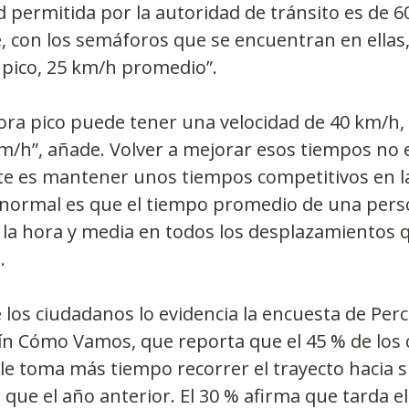
d permitida por la autoridad de tránsito es de 6
e, con los semáforos que se encuentran en ellas
 pico, 25 km/h promedio”.
ora pico puede tener una velocidad de 40 km/h,
m/h”, añade. Volver a mejorar esos tiempos no es
te es mantener unos tiempos competitivos en la
 normal es que el tiempo promedio de una perso
la hora y media en todos los desplazamientos q
.
 los ciudadanos lo evidencia la encuesta de Perc
n Cómo Vamos, que reporta que el 45 % de los 
 le toma más tiempo recorrer el trayecto hacia s
, que el año anterior. El 30 % afirma que tarda e