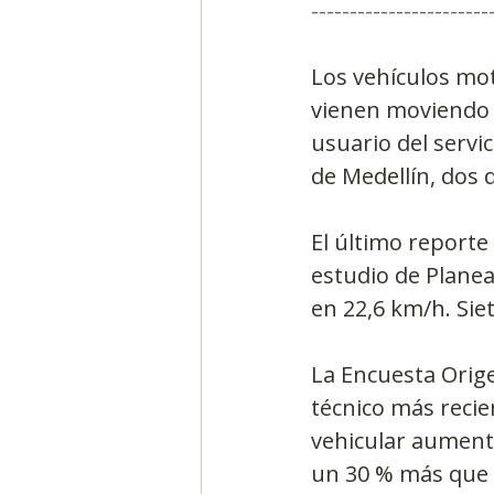
-----------------------
Los vehículos mot
vienen moviendo m
usuario del servic
de Medellín, dos 
El último reporte
estudio de Planea
en 22,6 km/h. Sie
La Encuesta Orige
técnico más recie
vehicular aumentó
un 30 % más que e