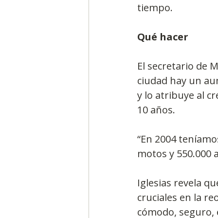
tiempo.
Qué hacer
El secretario de 
ciudad hay un aum
y lo atribuye al 
10 años.
“En 2004 teníamos
motos y 550.000 a
Iglesias revela qu
cruciales en la r
cómodo, seguro, e