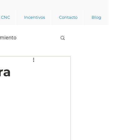
a CNC
Incentivos
Contacto
Blog
imiento
Business analytics
ra
de opinión pública
l trabajador