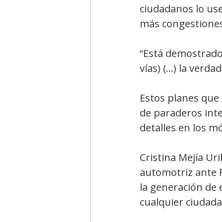
ciudadanos lo use
más congestiones
“Está demostrado 
vías) (...) la ver
Estos planes que 
de paraderos intel
detalles en los mó
Cristina Mejía Ur
automotriz ante F
la generación de 
cualquier ciudad