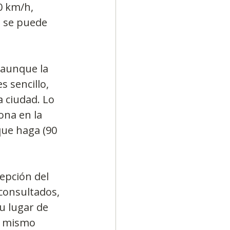
0 km/h, 
, se puede 
 aunque la 
 sencillo, 
 ciudad. Lo 
na en la 
ue haga (90 
epción del 
consultados, 
u lugar de 
l mismo 