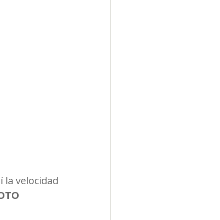
Diversidad
 la velocidad 
OTO 