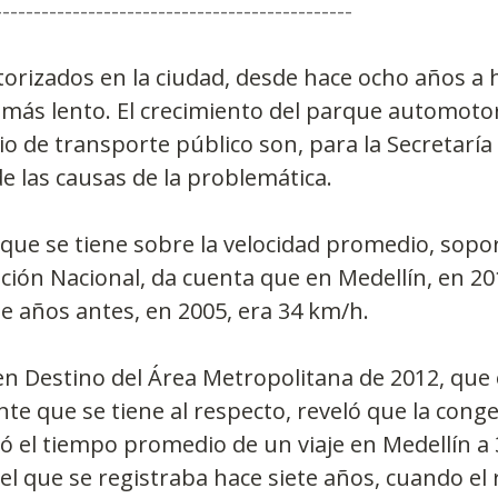
----------------------------------------------
orizados en la ciudad, desde hace ocho años a h
ás lento. El crecimiento del parque automotor y
io de transporte público son, para la Secretaría
de las causas de la problemática.
 que se tiene sobre la velocidad promedio, sopo
ción Nacional, da cuenta que en Medellín, en 20
te años antes, en 2005, era 34 km/h.
n Destino del Área Metropolitana de 2012, que e
nte que se tiene al respecto, reveló que la conge
 el tiempo promedio de un viaje en Medellín a 
l que se registraba hace siete años, cuando el 