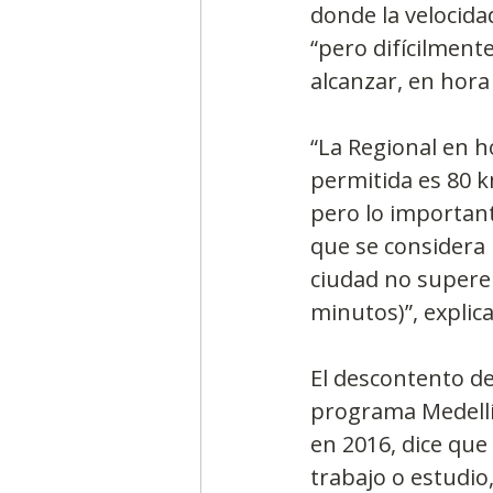
donde la velocida
“pero difícilment
alcanzar, en hora
“La Regional en h
permitida es 80 k
pero lo importan
que se considera
ciudad no supere 
minutos)”, explica
El descontento de
programa Medellí
en 2016, dice que
trabajo o estudio