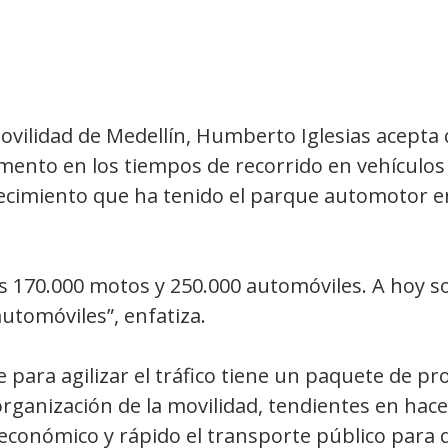
Movilidad de Medellín, Humberto Iglesias acepta 
ento en los tiempos de recorrido en vehículos 
crecimiento que ha tenido el parque automotor e
 170.000 motos y 250.000 automóviles. A hoy s
utomóviles”, enfatiza.
e para agilizar el tráfico tiene un paquete de pr
eorganización de la movilidad, tendientes en hac
conómico y rápido el transporte público para q