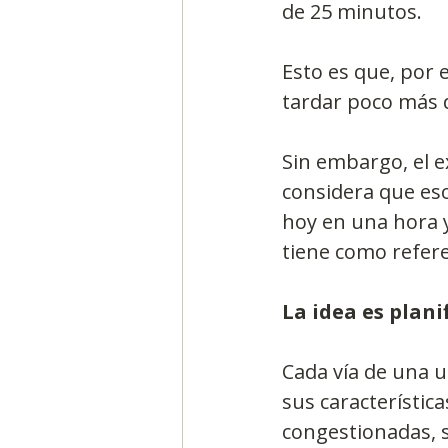
de 25 minutos.
Esto es que, por 
tardar poco más d
Sin embargo, el e
considera que es
hoy en una hora y
tiene como refere
La idea es planif
Cada vía de una u
sus característica
congestionadas, s