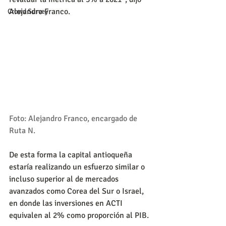
Alejandro Franco.
Crowd Survey
Foto: Alejandro Franco, encargado de 
Ruta N.
De esta forma la capital antioqueña 
estaría realizando un esfuerzo similar o 
incluso superior al de mercados 
avanzados como Corea del Sur o Israel, 
en donde las inversiones en ACTI 
equivalen al 2% como proporción al PIB.