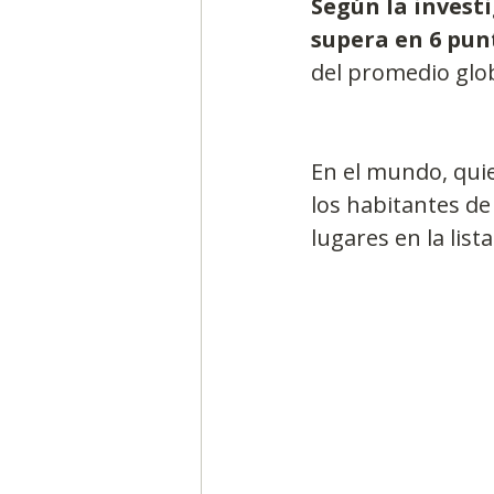
Según la invest
supera en 6 pun
del promedio glob
En el mundo, quie
los habitantes de 
lugares en la list