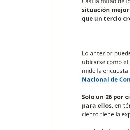
Casi la mitad de 
situación mejora
que un tercio cr
Lo anterior puede
ubicarse como el 
mide la encuesta 
Nacional de Con
Solo un 26 por c
para ellos
, en t
ciento tiene la ex