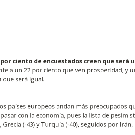
1 por ciento de encuestados creen que será 
nte a un 22 por ciento que ven prosperidad, y u
 que será igual.
los países europeos andan más preocupados qu
pasar con la economía, pues la lista de pesimista
), Grecia (-43) y Turquía (-40), seguidos por Irán, 