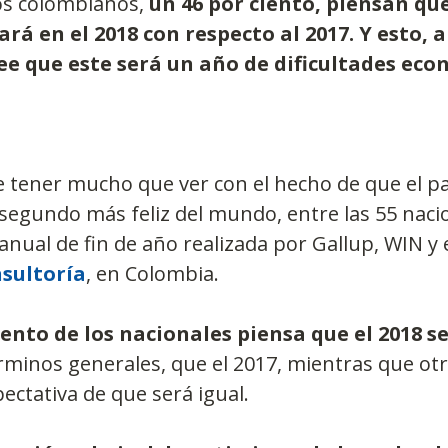
los colombianos, 
un 46 por ciento, piensan que
rá en el 2018 con respecto al 2017. Y esto, a
ee que este será un año de dificultades eco
 tener mucho que ver con el hecho de que el paí
segundo más feliz del mundo, entre las 55 naci
anual de fin de año realizada por Gallup, WIN y e
sultoría
, en Colombia.
iento de los nacionales piensa que el 2018 s
érminos generales, que el 2017, mientras que otr
pectativa de que será igual.