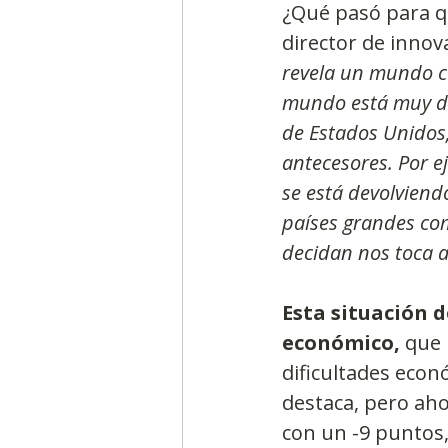
¿Qué pasó para q
director de innova
revela un mundo co
mundo está muy di
de Estados Unidos,
antecesores. Por e
se está devolviendo
países grandes com
decidan nos toca a
Esta situación d
económico,
 que 
dificultades econ
destaca, pero aho
con un -9 puntos, 