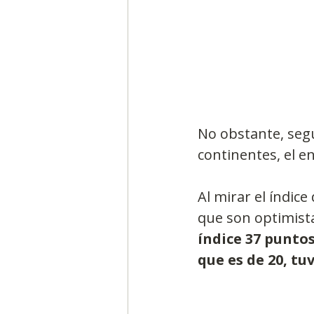
No obstante, segú
continentes, el e
Al mirar el índic
que son optimista
índice 37 puntos
que es de 20, tu