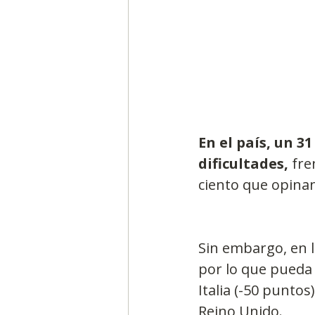
En el país, un 3
dificultades, 
fre
ciento que opinan
Sin embargo, en 
por lo que pueda 
Italia (-50 puntos
Reino Unido.