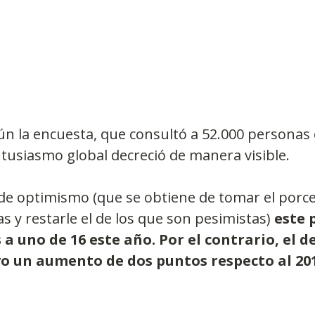
n la encuesta, que consultó a 52.000 personas e
ntusiasmo global decreció de manera visible.
e de optimismo (que se obtiene de tomar el porce
s y restarle el de los que son pesimistas) 
este 
 a uno de 16 este año. Por el contrario, el d
vo un aumento de dos puntos respecto al 201