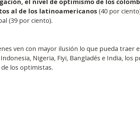
igación, el nivel de optimismo de los colomb
tos al de los latinoamericanos
 (40 por ciento)
al (39 por ciento).
nes ven con mayor ilusión lo que pueda traer e
Indonesia, Nigeria, Fiyi, Bangladés e India, los 
a de los optimistas.