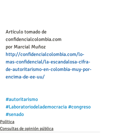
Artículo tomado de 
confidencialcolombia.com
por Marcial Muñoz
http://confidencialcolombia.com/lo-
mas-confidencial/la-escandalosa-cifra-
de-autoritarismo-en-colombia-muy-por-
encima-de-ee-uu/
#autoritarismo
#Laboratoriodelademocracia
#congreso
#senado
Política
Consultas de opinión pública