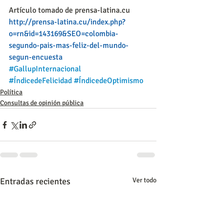
Artículo tomado de prensa-latina.cu
http://prensa-latina.cu/index.php?
o=rn&id=143169&SEO=colombia-
segundo-pais-mas-feliz-del-mundo-
segun-encuesta
#GallupInternacional
#ÍndicedeFelicidad
#ÍndicedeOptimismo
Política
Consultas de opinión pública
Entradas recientes
Ver todo