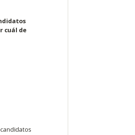
ndidatos 
r cuál de 
 candidatos 