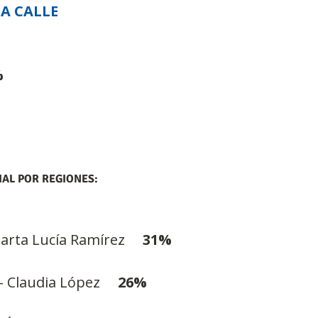
A CALLE
%
AL POR REGIONES:
rta Lucía Ramírez     
31%
 Claudia López     
26%