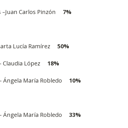
–Juan Carlos Pinzón     
7%
rta Lucía Ramírez     
50%
 Claudia López     
18%
– Ángela María Robledo     
10%
– Ángela María Robledo     
33%