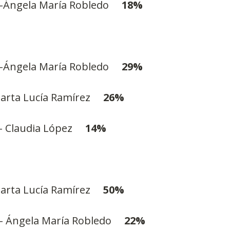
–Ángela María Robledo     
18%
–Ángela María Robledo     
29%
rta Lucía Ramírez     
26%
 Claudia López     
14%
rta Lucía Ramírez     
50%
– Ángela María Robledo     
22%