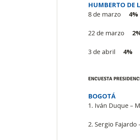
HUMBERTO DE L
8 de marzo     
4%
22 de marzo     
2
3 de abril     
4%
ENCUESTA PRESIDENCI
BOGOTÁ
1. Iván Duque – Ma
2. Sergio Fajardo –