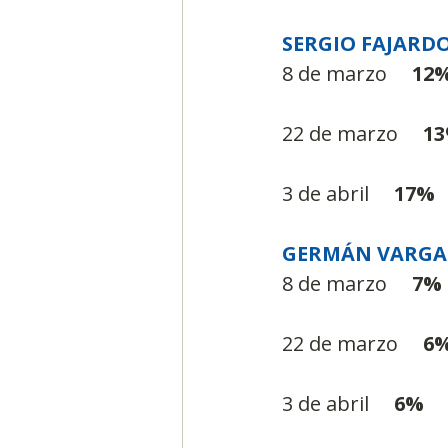
SERGIO FAJARD
8 de marzo     
12
22 de marzo     
1
3 de abril     
17%
GERMÁN VARGAS
8 de marzo     
7%
22 de marzo     
6
3 de abril     
6%