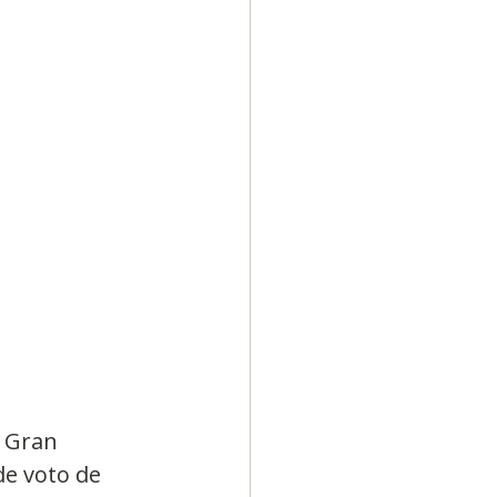
Diversidad
a Gran 
de voto de 