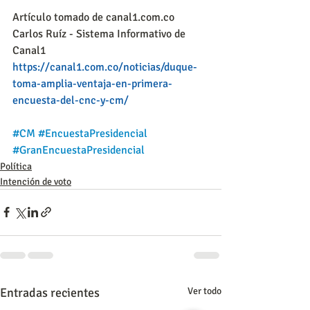
Artículo tomado de canal1.com.co
Carlos Ruíz - Sistema Informativo de 
Canal1
https://canal1.com.co/noticias/duque-
toma-amplia-ventaja-en-primera-
encuesta-del-cnc-y-cm/
#CM
#EncuestaPresidencial
#GranEncuestaPresidencial
Política
Intención de voto
Entradas recientes
Ver todo