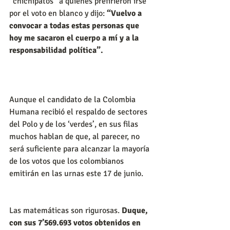
“chichipatos” a quienes prefirieron irse 
por el voto en blanco y dijo: 
“Vuelvo a 
convocar a todas estas personas que 
hoy me sacaron el cuerpo a mí y a la 
responsabilidad política”.
Aunque el candidato de la Colombia 
Humana recibió el respaldo de sectores 
del Polo y de los ‘verdes’, en sus filas 
muchos hablan de que, al parecer, no 
será suficiente para alcanzar la mayoría 
de los votos que los colombianos 
emitirán en las urnas este 17 de junio.
Las matemáticas son rigurosas. 
Duque, 
con sus 7’569.693 votos obtenidos en 