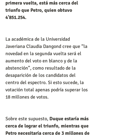
primera vuelta, está más cerca del 
triunfo que Petro, quien obtuvo 
4’851.254.
La académica de la Universidad 
Javeriana Claudia Dangond cree que “la 
novedad en la segunda vuelta será el 
aumento del voto en blanco y de la 
abstención”, como resultado de la 
desaparición de los candidatos del 
centro del espectro. Si esto sucede, la 
votación total apenas podría superar los 
18 millones de votos.
Sobre este supuesto, 
Duque estaría más 
cerca de lograr el triunfo, mientras que 
Petro necesitaría cerca de 3 millones de 