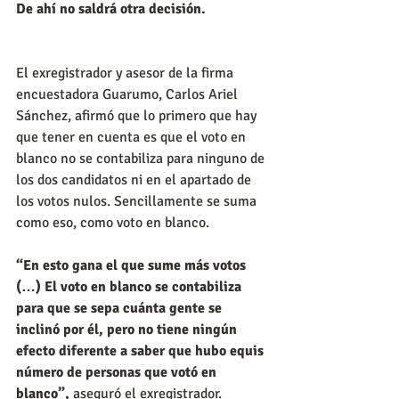
De ahí no saldrá otra decisión.
El exregistrador y asesor de la firma 
encuestadora Guarumo, Carlos Ariel 
Sánchez, afirmó que lo primero que hay 
que tener en cuenta es que el voto en 
blanco no se contabiliza para ninguno de 
los dos candidatos ni en el apartado de 
los votos nulos. Sencillamente se suma 
como eso, como voto en blanco.
“En esto gana el que sume más votos 
(…) El voto en blanco se contabiliza 
para que se sepa cuánta gente se 
inclinó por él, pero no tiene ningún 
efecto diferente a saber que hubo equis 
número de personas que votó en 
blanco”,
 aseguró el exregistrador.