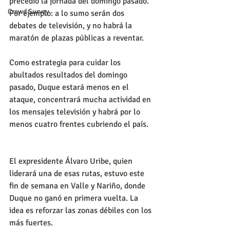
precedió la jornada del domingo pasado. 
Crowd Survey
Por ejemplo: a lo sumo serán dos 
debates de televisión, y no habrá la 
maratón de plazas públicas a reventar.
Como estrategia para cuidar los 
abultados resultados del domingo 
pasado, Duque estará menos en el 
ataque, concentrará mucha actividad en 
los mensajes televisión y habrá por lo 
menos cuatro frentes cubriendo el país.
El expresidente Álvaro Uribe, quien 
liderará una de esas rutas, estuvo este 
fin de semana en Valle y Nariño, donde 
Duque no ganó en primera vuelta. La 
idea es reforzar las zonas débiles con los 
más fuertes. 