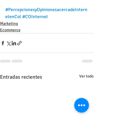
#PercepcionesyOpinionesacercadeIntern
etenCol
#COInternet
Marketing
Ecommerce
Entradas recientes
Ver todo