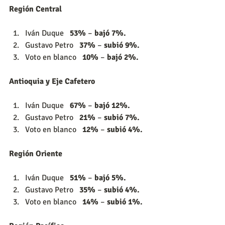
Región Central
Iván Duque   
53%
 – 
bajó 7%.
Gustavo Petro   
37%
 – 
subió 9%.
Voto en blanco   
10%
 – 
bajó 2%.
Antioquia y Eje Cafetero
Iván Duque   
67%
 – 
bajó 12%.
Gustavo Petro   
21%
 – 
subió 7%.
Voto en blanco   
12%
 – 
subió 4%.
Región Oriente
Iván Duque   
51%
 – 
bajó 5%.
Gustavo Petro   
35%
 – 
subió 4%.
Voto en blanco   
14%
 – 
subió 1%.