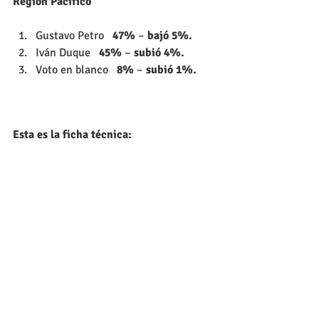
Región Pacífico
Gustavo Petro   
47%
 – 
bajó 5%.
Iván Duque   
45%
 – 
subió 4%.
Voto en blanco   
8%
 – 
subió 1%.
Esta es la ficha técnica: