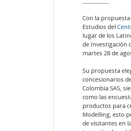
__________
Con la propuesta 
Estudios del 
Cent
lugar de los Lati
de Investigación
martes 28 de agos
Su propuesta ele
concesionarios d
Colombia SAS, sie
como las encuesta
productos para c
Modelling, esto p
de visitantes en 