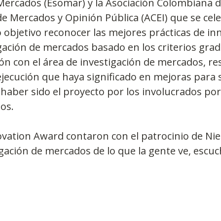
 Mercados (Esomar) y la Asociación Colombiana 
de Mercados y Opinión Pública (ACEI) que se cel
 objetivo reconocer las mejores prácticas de in
igación de mercados basado en los criterios grad
ión con el área de investigación de mercados, re
 ejecución que haya significado en mejoras para 
l haber sido el proyecto por los involucrados por
os.
ovation Award contaron con el patrocinio de Nie
gación de mercados de lo que la gente ve, escu