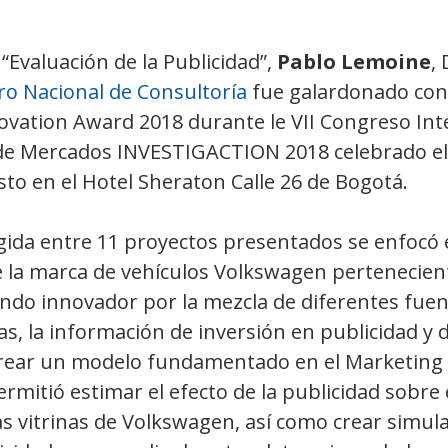
“Evaluación de la Publicidad”, 
Pablo Lemoine
,
ro Nacional de Consultoría
 fue galardonado con
novation Award 2018 durante le VII Congreso Int
 de Mercados INVESTIGACTION 2018 celebrado el
to en el Hotel Sheraton Calle 26 de Bogotá.
gida entre 11 proyectos presentados se enfocó 
e la marca de vehículos Volkswagen pertenecien
ndo innovador por la mezcla de diferentes fuen
s, la información de inversión en publicidad y d
rear un modelo fundamentado en el Marketing 
ermitió estimar el efecto de la publicidad sobre
las vitrinas de Volkswagen, así como crear simula