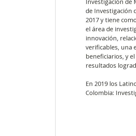
Investigación de
de Investigación 
2017 y tiene como
el área de invest
innovación, relac
verificables, una
beneficiarios, y e
resultados lograd
En 2019 los Latin
Colombia: Investi