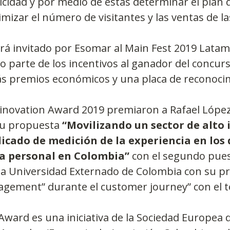
icidad y por medio de estas determinar el plan 
izar el número de visitantes y las ventas de las
á invitado por Esomar al Main Fest 2019 Latam 
 parte de los incentivos al ganador del concur
s premios económicos y una placa de reconoci
tinovation Award 2019 premiaron a Rafael López
su propuesta 
“Movilizando un sector de alto 
dicado de medición de la experiencia en los 
a personal en Colombia”
 con el segundo pues
 la Universidad Externado de Colombia con su p
agement” durante el customer journey” con el t
Award es una iniciativa de la Sociedad Europea 