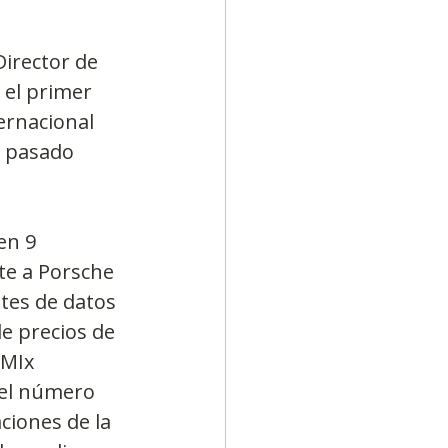
 Director de 
 el primer 
ernacional 
 pasado 
en 9 
te a Porsche 
tes de datos 
e precios de 
MIx 
 el número 
ciones de la 