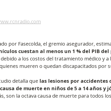
ww.rcnradio.com
ado por Fasecolda, el gremio asegurador, estima
hículos cuestan al menos un 1 % del PIB del 
 debido a los costos del tratamiento médico y a 
 quienes mueren o quedan discapacitados por su
tudio detalla que 
las lesiones por accidentes 
 causa de muerte en niños de 5 a 14 años y j
s, son la octava causa de muerte para todos lo