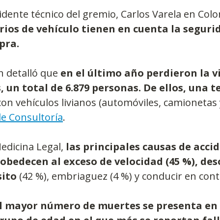
idente técnico del gremio, Carlos Varela en Col
rios de vehículo tienen en cuenta la seguri
pra.
 detalló que 
en el último año perdieron la v
s, un total de 6.879 personas. De ellos, una 
con vehículos livianos (automóviles, camionetas
de Consultoría
.
dicina Legal, 
las principales causas de acci
s obedecen al exceso de velocidad (45 %), de
sito
 (42 %), embriaguez (4 %) y conducir en contr
l mayor número de muertes se presenta en 