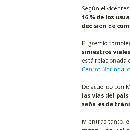
Según el vicepres
16 % de los usua
decisión de com
El gremio también
siniestros viale
está relacionada 
Centro Nacional 
De acuerdo con Me
las vías del paí
señales de trán
Mientras tanto, 
e