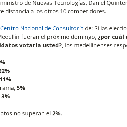
eministro de Nuevas Tecnologías, Daniel Quinter
e distancia a los otros 10 competidores.
 
Centro Nacional de Consultoría
 de: Si las elecc
 Medellín fueran el próximo domingo, 
¿por cuál 
idatos votaría usted?,
 los medellinenses res
8%
22%
11%
rrama, 
5%
 
3%
atos no superan el 
2%.