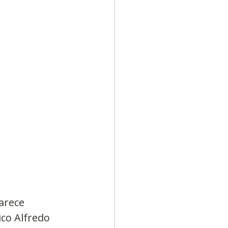
Diversidad
arece 
co Alfredo 