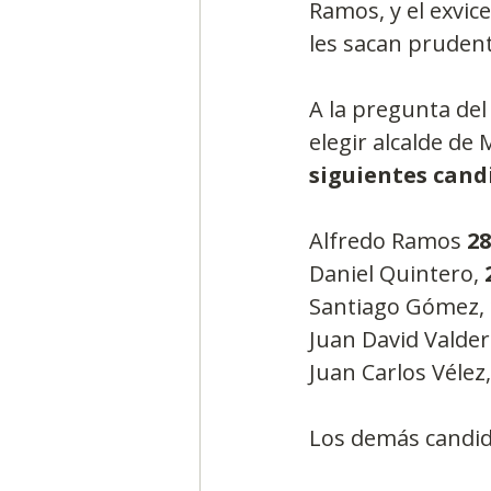
Ramos, y el exvic
les sacan prudent
A la pregunta del
elegir alcalde de
siguientes cand
Alfredo Ramos 
2
Daniel Quintero, 
Santiago Gómez, 
Juan David Valde
Juan Carlos Vélez,
Los demás candid