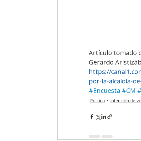
Artículo tomado 
Gerardo Aristizáb
https://canal1.co
por-la-alcaldia-de
#Encuesta
#CM
#
Política
Intención de v