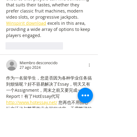
that suits their tastes, whether they 
prefer classic fruit machines, modern 
video slots, or progressive jackpots. 
Winspirit download
 excels in this area, 
providing a wide array of options to keep 
players engaged.
Me gusta
Reaccionar
Miembro desconocido
27 ago 2024
作为一名留学生，您是否因为各种学业任务搞
到烦恼呢？好不容易解决了Essay，明天又有
一个Assignment，周末之前又要完成一个
Report！有了HotEssay代写 
http://www.hotessay.net/
 您再也不用担心
社交活动与繁重学业之间的冲突。无需繁琐的
流畅，联系网站客服或者自助注册提交订单，
我们专业的写手团队立即响应！欢迎您注册成
为我们的用户，体验极致网课代修与留学代写
服务！