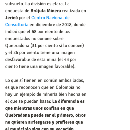
subsuelo. La división es clara. La 
encuesta de 
Brújula Minera
 realizada en 
Jericó
 por el 
Centro Nacional de 
Consultoría 
en diciembre de 2018, donde 
indicó que el 68 por ciento de los 
encuestados no conoce sobre 
Quebradona (31 por ciento sí lo conoce) 
y el 26 por ciento tiene una imagen 
desfavorable de esta mina (el 43 por 
ciento tiene una imagen favorable).
Lo que sí tienen en común ambos lados, 
es que reconocen que en Colombia no 
hay un ejemplo de minería bien hecha en 
el que se puedan basar. 
La diferencia es 
que mientras unos confían en que 
Quebradona puede ser el primero, otros 
no quieren arriesgarse y prefieren que 
el municipio siga con su vocación 