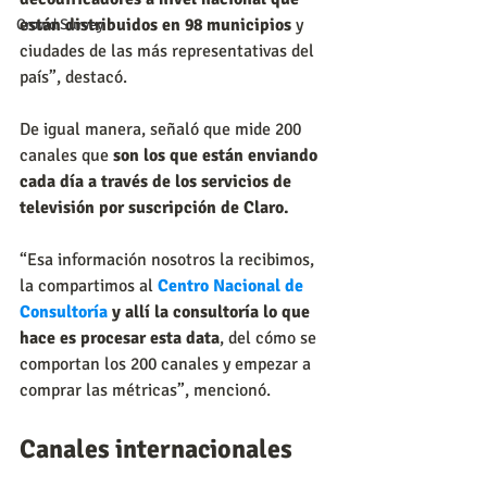
están distribuidos en 98 municipios 
y 
Crowd Survey
ciudades de las más representativas del 
país”, destacó.
De igual manera, señaló que mide 200 
canales que 
son los que están enviando 
cada día a través de los servicios de 
televisión por suscripción de Claro.
“Esa información nosotros la recibimos, 
la compartimos al
Centro Nacional de 
Consultoría
 y allí la consultoría lo que 
hace es procesar esta data
, del cómo se 
comportan los 200 canales y empezar a 
comprar las métricas”, mencionó.
Canales internacionales