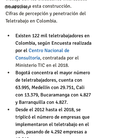
en aportar a esta construcción.
Crowd Survey
Cifras de percepción y penetración del 
Teletrabajo en Colombia.
Existen 122 mil teletrabajadores en 
Colombia, según Encuesta realizada 
por el 
Centro Nacional de 
Consultoría
, contratada por el 
Ministerio TIC en el 2018.  
Bogotá concentra el mayor número 
de teletrabajadores, cuenta con 
63.995, Medellín con 29.751, Cali 
con 13.379, Bucaramanga con 4.827 
y Barranquilla con 4.827.
Desde el 2012 hasta el 2018, se 
triplicó el número de empresas que 
implementaron el teletrabajo en el 
país, pasando de 4.292 empresas a 