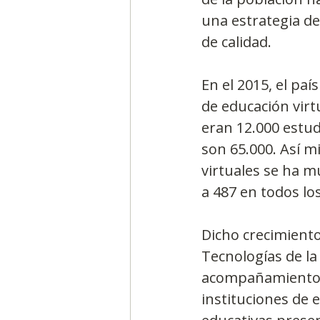
una estrategia de
de calidad.
En el 2015, el pa
de educación virtu
eran 12.000 estud
son 65.000. Así m
virtuales se ha m
a 487 en todos lo
Dicho crecimiento
Tecnologías de la
acompañamiento q
instituciones de e