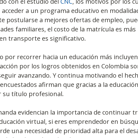
do con el estudio del 
CNC
, los motivos por los cu
 acceder a un programa educativo en modalidad 
te postularse a mejores ofertas de empleo, pu
ades familiares, el costo de la matrícula es más 
en transporte es significativo.
 por recorrer hacia un educación más incluyent
acción por los logros obtenidos en Colombia so
seguir avanzando. Y continua motivando el hech
 encuestados afirman que gracias a la educación 
su título profesional.
emanda evidencian la importancia de continuar t
educación virtual, si eres emprendedor en búsq
de una necesidad de prioridad alta para el desa