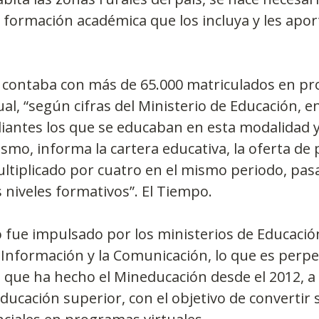
 formación académica que los incluya y les apor
ís contaba con más de 65.000 matriculados en p
al, “según cifras del Ministerio de Educación, en
iantes los que se educaban en esta modalidad y
ismo, informa la cartera educativa, la oferta d
ultiplicado por cuatro en el mismo periodo, pas
s niveles formativos”. El Tiempo.
 fue impulsado por los ministerios de Educación
 Información y la Comunicación, lo que es perpe
ue ha hecho el Mineducación desde el 2012, a 
ducación superior, con el objetivo de convertir 