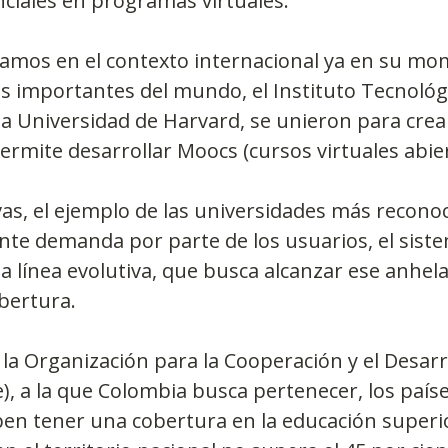
ciales en programas virtuales.
fijamos en el contexto internacional ya en su mo
 importantes del mundo, el Instituto Tecnológ
a Universidad de Harvard, se unieron para crea
rmite desarrollar Moocs (cursos virtuales abier
vas, el ejemplo de las universidades más reconoc
nte demanda por parte de los usuarios, el sist
 línea evolutiva, que busca alcanzar ese anhela
obertura.
la Organización para la Cooperación y el Desarr
, a la que Colombia busca pertenecer, los paíse
en tener una cobertura en la educación superio