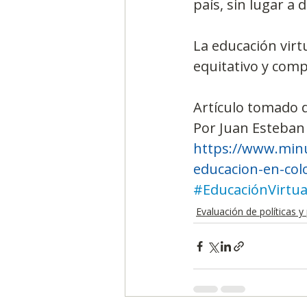
país, sin lugar a 
La educación virt
equitativo y comp
Artículo tomado
Por Juan Esteban
https://www.minu
educacion-en-col
#EducaciónVirtua
Evaluación de políticas 