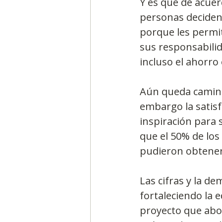
Y es que de acuer
personas deciden
porque les permi
sus responsabilid
incluso el ahorro 
Aún queda camino
embargo la satisf
inspiración para 
que el 50% de los
pudieron obtener 
Las cifras y la d
fortaleciendo la 
proyecto que abor