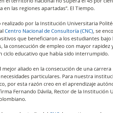
 en el territorio nacional no supera el 45 por cient
 en las regiones apartadas”. El Tiempo.
 realizado por la Institución Universitaria Polité
l 
Centro Nacional de Consultoría (CNC)
, se enc
ositivos que beneficiaron a los estudiantes bajo
os, la consecución de empleo con mayor rapidez y
n ciclo educativo que había sido interrumpido.
l mejor aliado en la consecución de una carrera 
 necesidades particulares. Para nuestra instituc
co, por esta razón creo en el aprendizaje autón
firma Fernando Dávila, Rector de la Institución U
colombiano.