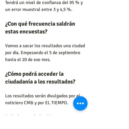
Tendrá un nivel de confianza del 95 % y 
un error muestral entre 3 y 4,5 %.
¿Con qué frecuencia saldrán 
estas encuestas?
Vamos a sacar los resultados una ciudad 
por día. Empezando el 5 de septiembre 
hasta el 20 de ese mes.
¿Cómo podrá acceder la 
ciudadanía a los resultados?
Los resultados serán divulgados por el 
noticiero CM& y por EL TIEMPO.
Artículo tomado de 
eltiempo.com
Por Juan Pablo Penagos Ramírez - 