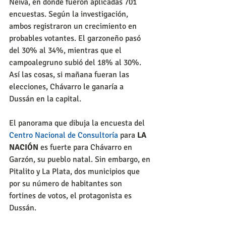
Neiva, en donde fueron aplicadas 701 
encuestas. Según la investigación, 
ambos registraron un crecimiento en 
probables votantes. El garzoneño pasó 
del 30% al 34%, mientras que el 
campoalegruno subió del 18% al 30%. 
Así las cosas, si mañana fueran las 
elecciones, Chávarro le ganaría a 
Dussán en la capital.
El panorama que dibuja la encuesta del 
Centro Nacional de Consultoría
 para 
LA 
NACIÓN
 es fuerte para Chávarro en 
Garzón, su pueblo natal. Sin embargo, en 
Pitalito y La Plata, dos municipios que 
por su número de habitantes son 
fortines de votos, el protagonista es 
Dussán.