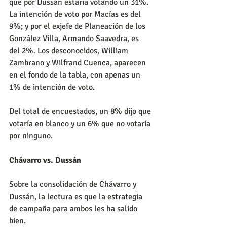
que por Dussán estaría votando un 31%. 
La intención de voto por Macías es del 
9%; y por el exjefe de Planeación de los 
González Villa, Armando Saavedra, es 
del 2%. Los desconocidos, William 
Zambrano y Wilfrand Cuenca, aparecen 
en el fondo de la tabla, con apenas un 
1% de intención de voto.
Del total de encuestados, un 8% dijo que 
votaría en blanco y un 6% que no votaría 
por ninguno.
Chávarro vs. Dussán
Sobre la consolidación de Chávarro y 
Dussán, la lectura es que la estrategia 
de campaña para ambos les ha salido 
bien.