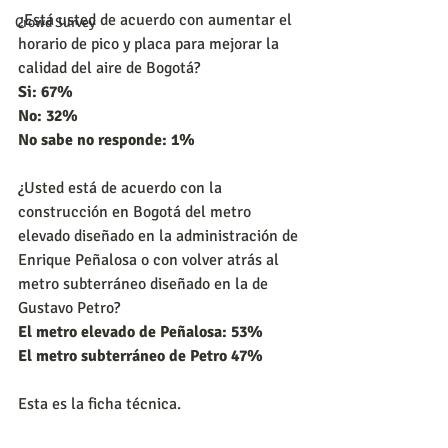
¿Está usted de acuerdo con aumentar el 
Crowd Survey
horario de pico y placa para mejorar la 
calidad del aire de Bogotá?
Si: 67%
No: 32%
No sabe no responde: 1%
¿Usted está de acuerdo con la 
construcción en Bogotá del metro 
elevado diseñado en la administración de 
Enrique Peñalosa o con volver atrás al 
metro subterráneo diseñado en la de 
Gustavo Petro?
El metro elevado de Peñalosa: 53%
El metro subterráneo de Petro 47%
Esta es la ficha técnica.