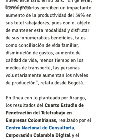
nuevo escenario en su país. “En general, 
Crowd Survey
los empresarios perciben un impactante 
aumento de la productividad del 39% en 
sus teletrabajadores, pues con el objeto 
de mantener esta modalidad y disfrutar 
de sus innumerables beneficios, tales 
como conciliación de vida familiar, 
disminución de gastos, aumento de 
calidad de vida, menos tiempo en los 
medios de transporte, las personas 
voluntariamente aumentan los niveles 
de producción”, relata desde Bogotá.
En línea con lo planteado por Arango, 
los resultados del 
Cuarto Estudio de 
Penetración del Teletrabajo en 
Empresas Colombianas
, realizado por el 
Centro Nacional de Consultoría
, 
Corporación Colombia Digital
 y el