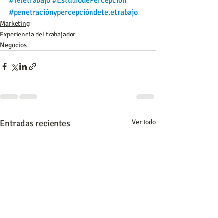
#Teletrabajo
#EstudiodePercepción
#penetraciónypercepcióndeteletrabajo
Marketing
Experiencia del trabajador
Negocios
Entradas recientes
Ver todo