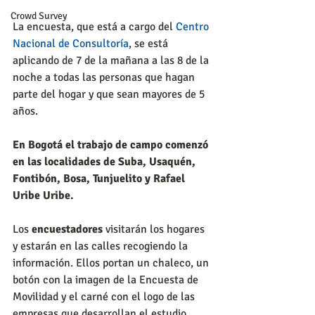
Crowd Survey
La encuesta, que está a cargo del 
Centro 
Nacional de Consultoría
, se está 
aplicando de 7 de la mañana a las 8 de la 
noche a todas las personas que hagan 
parte del hogar y que sean mayores de 5 
años.
En Bogotá el trabajo de campo comenzó 
en las localidades de Suba, Usaquén, 
Fontibón, Bosa, Tunjuelito y Rafael 
Uribe Uribe.
Los 
encuestadores
 visitarán los hogares 
y estarán en las calles recogiendo la 
información. Ellos portan un chaleco, un 
botón con la imagen de la Encuesta de 
Movilidad y el carné con el logo de las 
empresas que desarrollan el estudio.