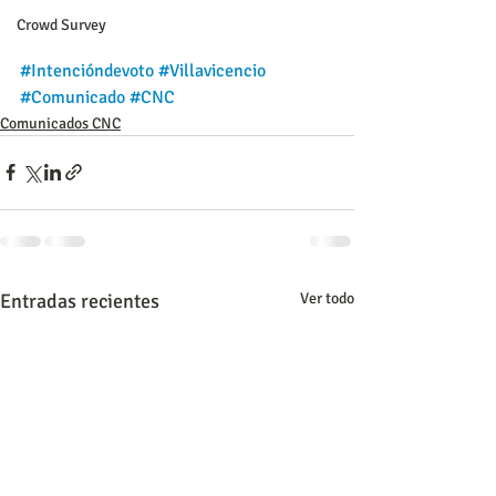
Crowd Survey
#Intencióndevoto
#Villavicencio
#Comunicado
#CNC
Comunicados CNC
Entradas recientes
Ver todo