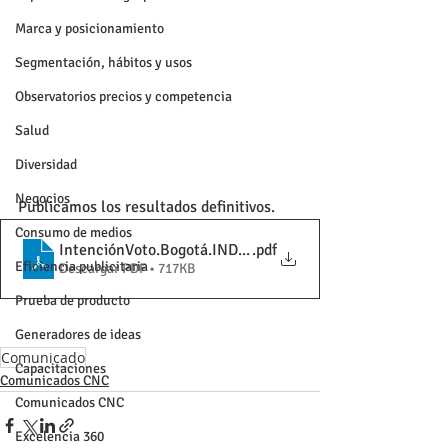
Marca y posicionamiento
Segmentación, hábitos y usos
Observatorios precios y competencia
Salud
Diversidad
Negocios
Publicamos los resultados definitivos.
Consumo de medios
IntenciónVoto.Bogotá.INDEPENDIENTES.29.03.023-FINA
.pdf
Eficiencia publicitaria
Descargar PDF • 717KB
Prueba de producto
Generadores de ideas
Comunicado
Capacitaciones
Comunicados CNC
Comunicados CNC
Excelencia 360