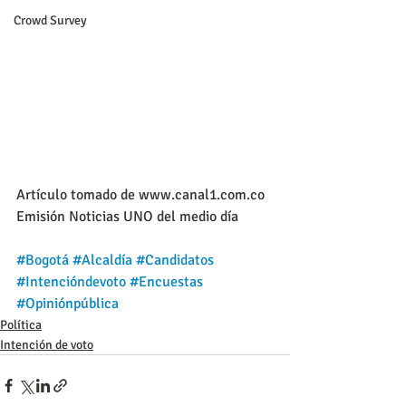
Crowd Survey
Artículo tomado de www.canal1.com.co
Emisión Noticias UNO del medio día
#Bogotá
#Alcaldía
#Candidatos
#Intencióndevoto
#Encuestas
#Opiniónpública
Política
Intención de voto