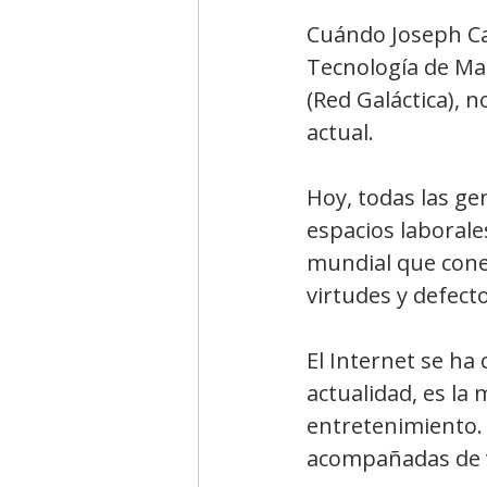
Cuándo Joseph Car
Tecnología de Mas
(Red Galáctica), 
actual.
Hoy, todas las gen
espacios laborale
mundial que conec
virtudes y defecto
El Internet se ha
actualidad, es la 
entretenimiento.
acompañadas de va