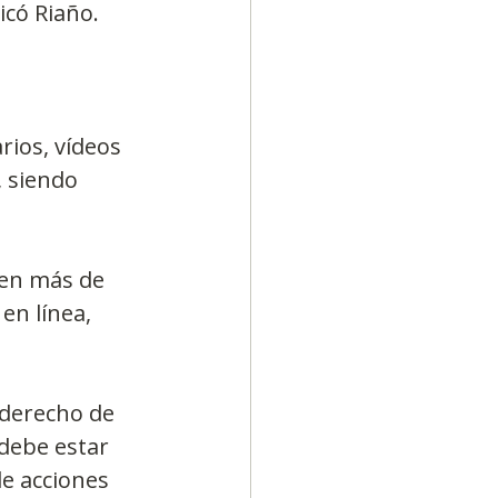
icó Riaño.
ios, vídeos 
 siendo 
en más de 
en línea, 
 derecho de 
debe estar 
e acciones 