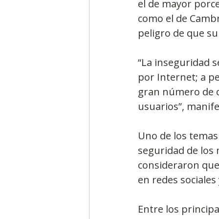
el de mayor porce
como el de Cambri
peligro de que su
“La inseguridad s
por Internet; a p
gran número de c
usuarios”, manif
Uno de los temas 
seguridad de los
consideraron que 
en redes sociales 
Entre los princip