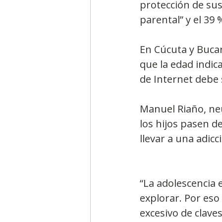
protección de sus h
parental” y el 39 
En Cúcuta y Buca
que la edad indic
de Internet debe 
Manuel Riaño, neu
los hijos pasen 
llevar a una adic
“La adolescencia 
explorar. Por eso
excesivo de clave