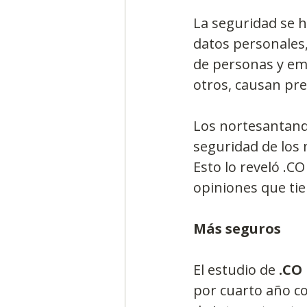
La seguridad se ha
datos personales,
de personas y emp
otros, causan pre
Los nortesantand
seguridad de los 
Esto lo reveló .C
opiniones que tie
Más seguros
El estudio de 
.CO
por cuarto año co