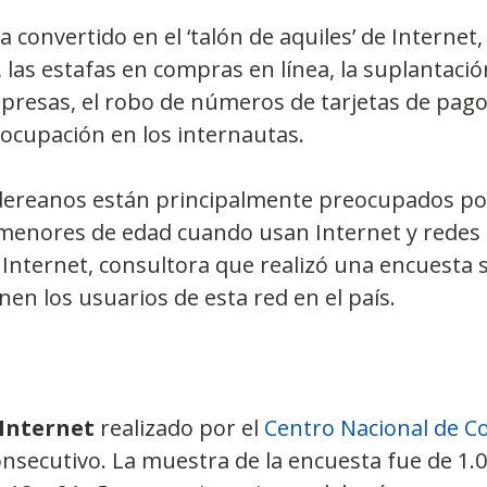
 convertido en el ‘talón de aquiles’ de Internet,
 las estafas en compras en línea, la suplantación
resas, el robo de números de tarjetas de pago,
ocupación en los internautas.
ereanos están principalmente preocupados por
menores de edad cuando usan Internet y redes s
O Internet, consultora que realizó una encuesta s
nen los usuarios de esta red en el país.
 Internet
 realizado por el 
Centro Nacional de C
nsecutivo. La muestra de la encuesta fue de 1.0