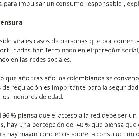
os para impulsar un consumo responsable”, expl
censura
ido virales casos de personas que por comentar
rtunadas han terminado en el ‘paredón’ social,
eo en las redes sociales.
ó que año tras año los colombianos se convenc
de regulación es importante para la seguridad 
 los menores de edad.
l 96 % piensa que el acceso a la red debe ser un
s, hay una percepción del 40 % que piensa que 
aís hay mayor conciencia sobre la construcción d