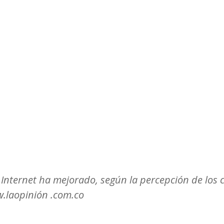
Observatorios precios y competencia
Salud
edios
Eficiencia publicitaria
Prueba de producto
pacitaciones
 Internet ha mejorado, según la percepción de los 
w.laopinión .com.co