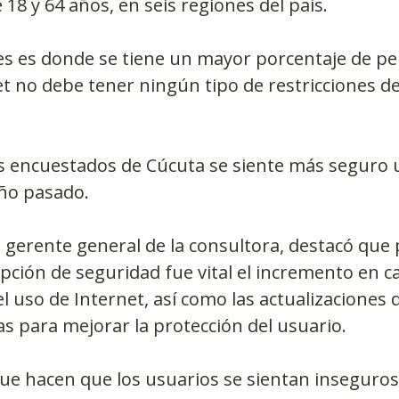
 18 y 64 años, en seis regiones del país.
es es donde se tiene un mayor porcentaje de p
t no debe tener ningún tipo de restricciones d
os encuestados de Cúcuta se siente más seguro
año pasado. 
gerente general de la consultora, destacó que 
pción de seguridad fue vital el incremento en ca
l uso de Internet, así como las actualizaciones 
as para mejorar la protección del usuario.
ue hacen que los usuarios se sientan inseguros 