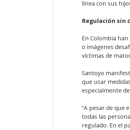
línea con sus hij
Regulación sin 
En Colombia han s
o imágenes desafo
víctimas de maton
Santoyo manifest
que usar medidas 
especialmente de
“A pesar de que e
todas las persona
regulado. En el p