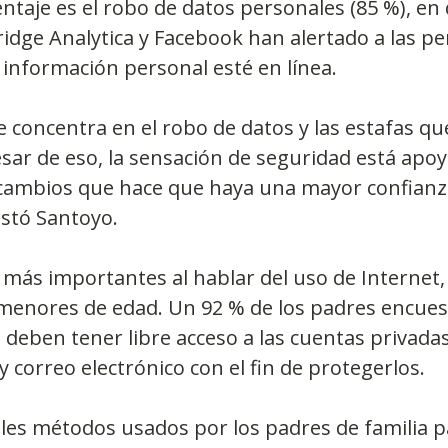
ntaje es el robo de datos personales (85 %), en
dge Analytica y Facebook han alertado a las pe
 información personal esté en línea.
e concentra en el robo de datos y las estafas qu
esar de eso, la sensación de seguridad está apo
ambios que hace que haya una mayor confianza
estó Santoyo.
más importantes al hablar del uso de Internet, 
 menores de edad. Un 92 % de los padres encues
deben tener libre acceso a las cuentas privadas
y correo electrónico con el fin de protegerlos.
ales métodos usados por los padres de familia pa