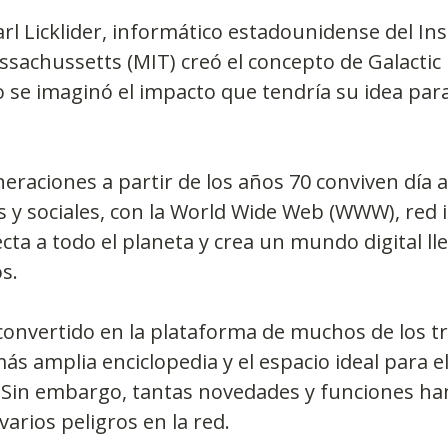
l Licklider, informático estadounidense del Ins
sachussetts (MIT) creó el concepto de Galactic
no se imaginó el impacto que tendría su idea para
eraciones a partir de los años 70 conviven día a
s y sociales, con la World Wide Web (WWW), red 
ta a todo el planeta y crea un mundo digital ll
s.
 convertido en la plataforma de muchos de los tr
más amplia enciclopedia y el espacio ideal para el
 Sin embargo, tantas novedades y funciones ha
rios peligros en la red.