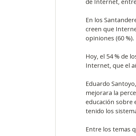
de Internet, entre
En los Santander
creen que Interne
opiniones (60 %).
Hoy, el 54 % de l
Internet, que el 
Eduardo Santoyo, 
mejorara la perce
educación sobre e
tenido los sistem
Entre los temas q