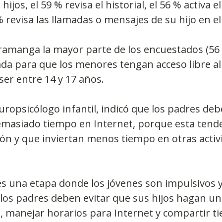
ijos, el 59 % revisa el historial, el 56 % activa el
% revisa las llamadas o mensajes de su hijo en el 
ramanga la mayor parte de los encuestados (56 
ada para que los menores tengan acceso libre al
ser entre 14 y 17 años.
ropsicólogo infantil, indicó que los padres deb
demasiado tiempo en Internet, porque esta tend
ción y que inviertan menos tiempo en otras activ
es una etapa donde los jóvenes son impulsivos y
 los padres deben evitar que sus hijos hagan un
s, manejar horarios para Internet y compartir t