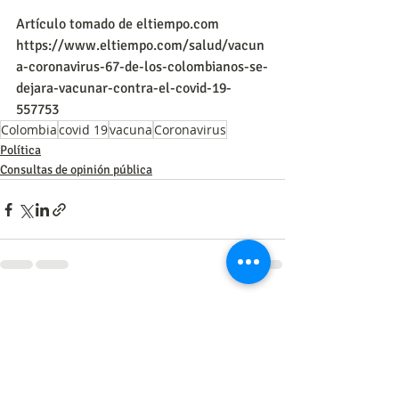
Artículo tomado de eltiempo.com
https://www.eltiempo.com/salud/vacun
a-coronavirus-67-de-los-colombianos-se-
dejara-vacunar-contra-el-covid-19-
557753
Colombia
covid 19
vacuna
Coronavirus
Política
Consultas de opinión pública
Entradas recientes
Ver todo