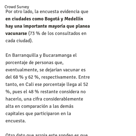
Crowd Survey
Por otro lado, la encuesta evidencia que
en ciudades como Bogotá y Medellín 
hay una importante mayoría que planea 
vacunarse
 (73 % de los consultados en 
cada ciudad).
En Barranquilla y Bucaramanga el 
porcentaje de personas que, 
eventualmente, se dejarían vacunar es 
del 68 % y 62 %, respectivamente. Entre 
tanto, en Cali ese porcentaje llega al 52 
%, pues el 48 % restante considera no 
hacerlo, una cifra considerablemente 
alta en comparación a las demás 
capitales que participaron en la 
encuesta.
Otro dato que arroja este sondeo es que 