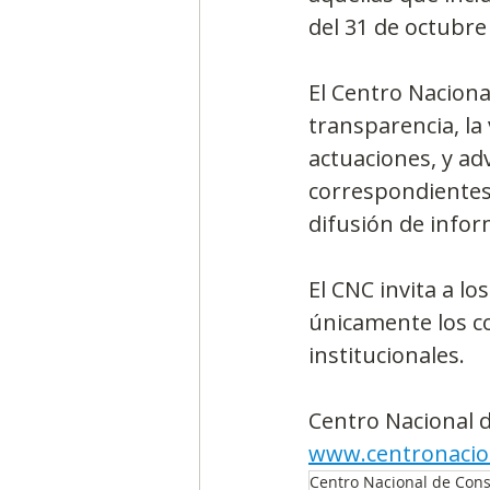
del 31 de octubre
El Centro Naciona
transparencia, la
actuaciones, y ad
correspondientes 
difusión de infor
El CNC invita a l
únicamente los co
institucionales.
Centro Nacional d
www.centronacio
Centro Nacional de Cons