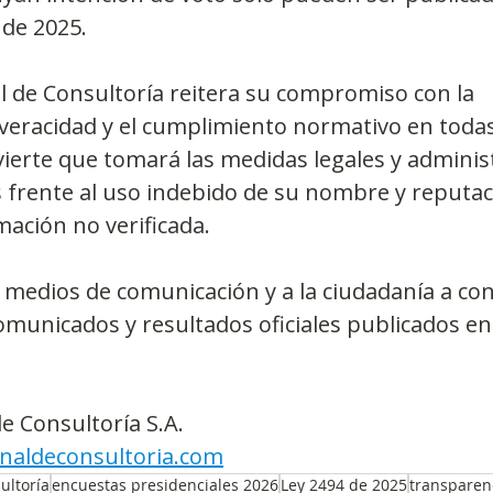
 de 2025. 
l de Consultoría reitera su compromiso con la 
 veracidad y el cumplimiento normativo en todas
vierte que tomará las medidas legales y administ
frente al uso indebido de su nombre y reputaci
mación no verificada.
os medios de comunicación y a la ciudadanía a con
municados y resultados oficiales publicados en
e Consultoría S.A.
naldeconsultoria.com
ultoría
encuestas presidenciales 2026
Ley 2494 de 2025
transparenc