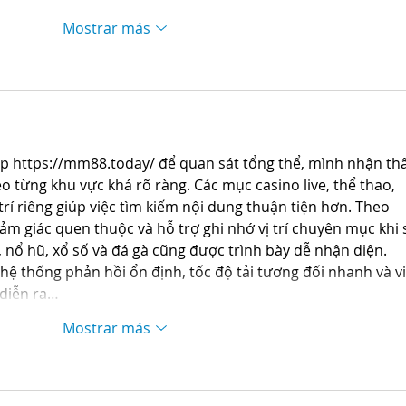
Mostrar más
p 
https://mm88.today/
 để quan sát tổng thể, mình nhận thấ
o từng khu vực khá rõ ràng. Các mục casino live, thể thao, 
rí riêng giúp việc tìm kiếm nội dung thuận tiện hơn. Theo 
ảm giác quen thuộc và hỗ trợ ghi nhớ vị trí chuyên mục khi 
 nổ hũ, xổ số và đá gà cũng được trình bày dễ nhận diện. 
 hệ thống phản hồi ổn định, tốc độ tải tương đối nhanh và vi
 diễn ra…
Mostrar más