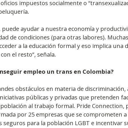
oficios impuestos socialmente o “transexualiza
 peluquería.
, puede ayudar a nuestra economía y productivi
dad de condiciones (para otras labores). Mucha
ceder a la educación formal y eso implica una dif
con el resto”, señala.
nseguir empleo un trans en Colombia?
andes obstáculos en materia de discriminación,
niciativas públicas y privadas que pretenden facil
 población al trabajo formal. Pride Connection, 
rmada por 25 empresas que se comprometen a 
s seguros para la población LGBT e incentivar s