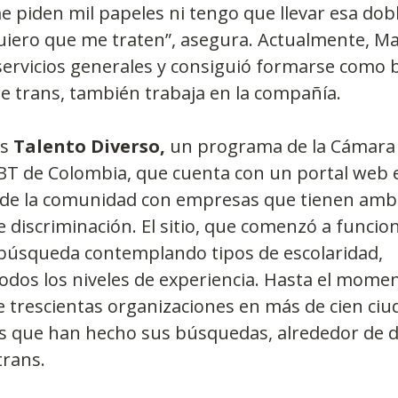
me piden mil papeles ni tengo que llevar esa dobl
uiero que me traten”, asegura. Actualmente, Ma
servicios generales y consiguió formarse como ba
e trans, también trabaja en la compañía.
s 
Talento Diverso,
 un programa de la Cámara 
T de Colombia, que cuenta con un portal web e
de la comunidad con empresas que tienen amb
e discriminación. El sitio, que comenzó a funcio
 búsqueda contemplando tipos de escolaridad, 
todos los niveles de experiencia. Hasta el mome
e trescientas organizaciones en más de cien ciu
as que han hecho sus búsquedas, alrededor de d
trans.