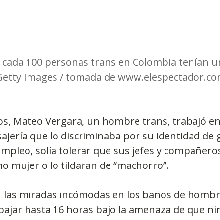
e cada 100 personas trans en Colombia tenían u
/ Getty Images / tomada de www.elespectador.c
os, Mateo Vergara, un hombre trans, trabajó en
ería que lo discriminaba por su identidad de 
empleo, solía tolerar que sus jefes y compañeros
omo mujer o lo tildaran de “machorro”.
n las miradas incómodas en los baños de hombr
abajar hasta 16 horas bajo la amenaza de que ni