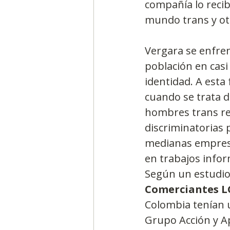
compañía lo recibi
mundo trans y otr
Vergara se enfren
población en casi 
identidad. A esta
cuando se trata d
hombres trans res
discriminatorias
medianas empresa
en trabajos infor
Según un estudio 
Comerciantes L
Colombia tenían u
Grupo Acción y A