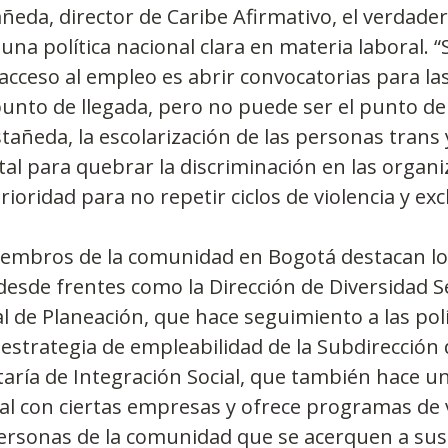
ñeda, director de Caribe Afirmativo, el verdade
na política nacional clara en materia laboral. “
acceso al empleo es abrir convocatorias para la
punto de llegada, pero no puede ser el punto de 
tañeda, la escolarización de las personas trans y
tal para quebrar la discriminación en las organi
ioridad para no repetir ciclos de violencia y exc
miembros de la comunidad en Bogotá destacan lo
esde frentes como la Dirección de Diversidad Se
al de Planeación, que hace seguimiento a las pol
la estrategia de empleabilidad de la Subdirección
taría de Integración Social, que también hace u
ral con ciertas empresas y ofrece programas de 
ersonas de la comunidad que se acerquen a sus