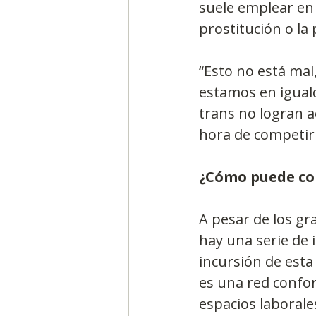
suele emplear en 
prostitución o la
“Esto no está mal
estamos en igual
trans no logran ac
hora de competir 
¿Cómo puede co
A pesar de los gr
hay una serie de i
incursión de esta
es una red confo
espacios laborale