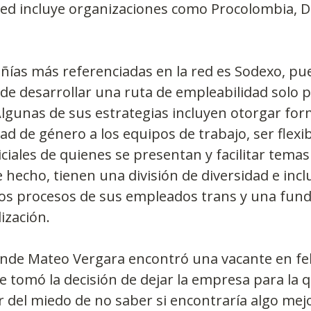
red incluye organizaciones como Procolombia, D
ías más referenciadas en la red es Sodexo, pue
 de desarrollar una ruta de empleabilidad solo p
lgunas de sus estrategias incluyen otorgar for
d de género a los equipos de trabajo, ser flexib
ciales de quienes se presentan y facilitar temas
 hecho, tienen una división de diversidad e inclu
s procesos de sus empleados trans y una fund
lización.
nde Mateo Vergara encontró una vacante en fe
e tomó la decisión de dejar la empresa para la q
r del miedo de no saber si encontraría algo mej