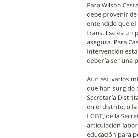
Para Wilson Casta
debe provenir de u
entendido que el 
trans. Ese es un 
asegura. Para Cas
intervención esta
debería ser una pr
Aun así, varios 
que han surgido d
Secretaría Distrit
en el distrito, o 
LGBT, de la Secre
articulación labo
educación para p