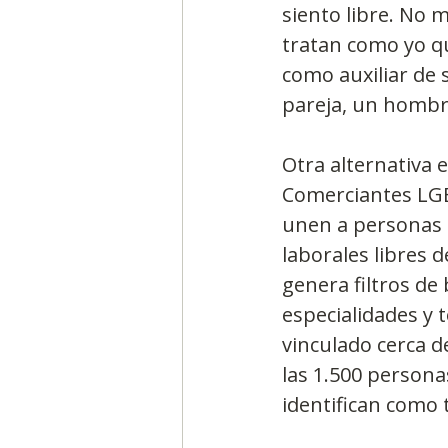
siento libre. No 
tratan como yo q
como auxiliar de 
pareja, un hombr
Otra alternativa e
Comerciantes LGB
unen a personas 
laborales libres d
genera filtros de
especialidades y 
vinculado cerca d
las 1.500 person
identifican como 