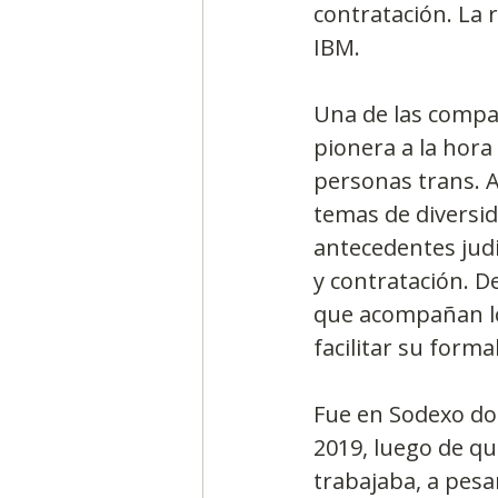
contratación. La 
IBM.
Una de las compañ
pionera a la hora
personas trans. A
temas de diversida
antecedentes judi
y contratación. De
que acompañan lo
facilitar su forma
Fue en Sodexo do
2019, luego de qu
trabajaba, a pesa