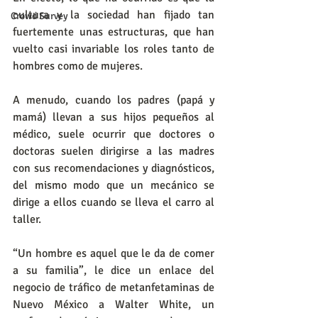
cultura y la sociedad han fijado tan 
Crowd Survey
fuertemente unas estructuras, que han 
vuelto casi invariable los roles tanto de 
hombres como de mujeres.
A menudo, cuando los padres (papá y 
mamá) llevan a sus hijos pequeños al 
médico, suele ocurrir que doctores o 
doctoras suelen dirigirse a las madres 
con sus recomendaciones y diagnósticos, 
del mismo modo que un mecánico se 
dirige a ellos cuando se lleva el carro al 
taller.
“Un hombre es aquel que le da de comer 
a su familia”, le dice un enlace del 
negocio de tráfico de metanfetaminas de 
Nuevo México a Walter White, un 