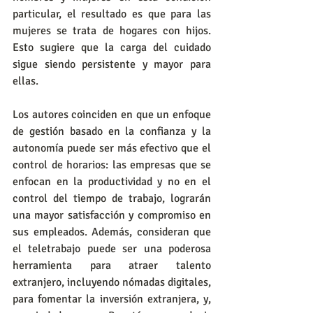
particular, el resultado es que para las 
mujeres se trata de hogares con hijos. 
Esto sugiere que la carga del cuidado 
sigue siendo persistente y mayor para 
ellas.
Los autores coinciden en que un enfoque 
de gestión basado en la confianza y la 
autonomía puede ser más efectivo que el 
control de horarios: las empresas que se 
enfocan en la productividad y no en el 
control del tiempo de trabajo, lograrán 
una mayor satisfacción y compromiso en 
sus empleados. Además, consideran que 
el teletrabajo puede ser una poderosa 
herramienta para atraer talento 
extranjero, incluyendo nómadas digitales, 
para fomentar la inversión extranjera, y, 