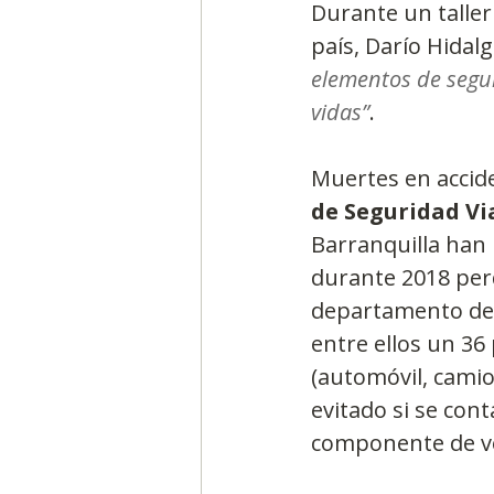
Durante un taller
país, Darío Hidal
elementos de segur
vidas”
.
Muertes en accide
de Seguridad Vi
Barranquilla han 
durante 2018 perd
departamento de A
entre ellos un 36 
(automóvil, cami
evitado si se con
componente de veh