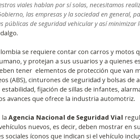
iestros viales hablan por sí solas, necesitamos reali
Gobierno, las empresas y la sociedad en general, p
as públicas de seguridad vehicular y así minimizar 
idalgo.
lombia se requiere contar con carros y motos 
humano, y protejan a sus usuarios y a quienes e
 deben tener  elementos de protección que van má
os (ABS), cinturones de seguridad y bolsas de a
estabilidad, fijación de sillas de infantes, alar
ros avances que ofrece la industria automotriz.
 la 
Agencia Nacional de Seguridad Vial
 regul
 vehículos nuevos, es decir, deben mostrar en su
 sociales íconos que indican si el vehículo inclu