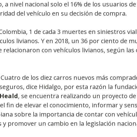
 a nivel nacional solo el 16% de los usuarios de 
ridad del vehículo en su decisión de compra.
olombia, 1 de cada 3 muertes en siniestros vial
culos livianos. Y en 2018, un 36 por ciento de mu
 relacionaron con vehículos livianos, según las c
 Cuatro de los diez carros nuevos más comprad
eguros, dice Hidalgo, por esta razón la fundació
 Heald
, se encuentra realizando un proyecto de
 el fin de elevar el conocimiento, informar y sensi
iana sobre la importancia de contar con vehícu
s y promover un cambio en la legislación nacion