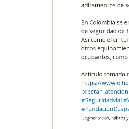
aditamentos de s
En Colombia se e
de seguridad de f
Así como el cintu
otros equipamient
ocupantes, como 
Artículo tomado 
https://www.elhe
prestan-atencion
#Seguridadvial
#
#FundaciónDespa
Segmentación, hábitos y