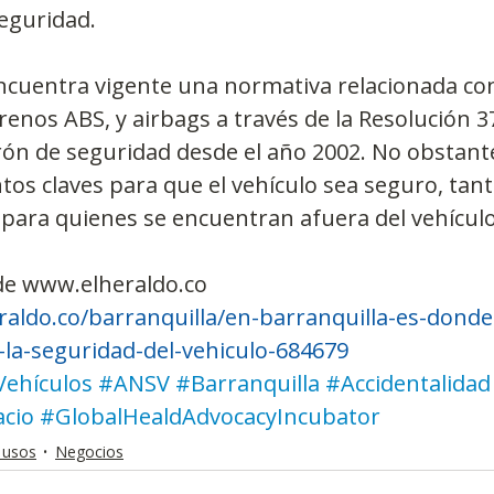
eguridad.
ncuentra vigente una normativa relacionada co
renos ABS, y airbags a través de la Resolución 3
rón de seguridad desde el año 2002. No obstante
os claves para que el vehículo sea seguro, tant
para quienes se encuentran afuera del vehículo
de www.elheraldo.co
raldo.co/barranquilla/en-barranquilla-es-dond
-la-seguridad-del-vehiculo-684679
Vehículos
#ANSV
#Barranquilla
#Accidentalidad
cio
#GlobalHealdAdvocacyIncubator
 usos
Negocios