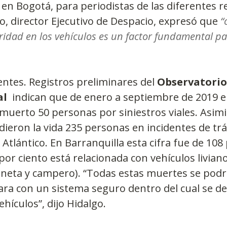
 en Bogotá, para periodistas de las diferentes r
go, director Ejecutivo de Despacio, expresó que 
“
idad en los vehículos es un factor fundamental pa
ntes. Registros preliminares del 
Observatorio
al
  indican que de enero a septiembre de 2019 e
muerto 50 personas por siniestros viales. Asim
ieron la vida 235 personas en incidentes de trán
tlántico. En Barranquilla esta cifra fue de 108
por ciento está relacionada con vehículos liviano
oneta y campero). “Todas estas muertes se podr
tara con un sistema seguro dentro del cual se de
ículos”, dijo Hidalgo.