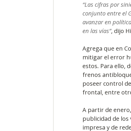
“Las cifras por sin
conjunto entre el 
avanzar en polític
en las vías”
, dijo H
Agrega que en Co
mitigar el error 
estos. Para ello,
frenos antibloque
poseer control de 
frontal, entre ot
A partir de enero,
publicidad de los
impresa y de redes