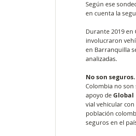
Según ese sondeo,
en cuenta la segu
Durante 2019 en C
involucraron vehí
en Barranquilla se
analizadas.
No son seguros.
Colombia no son s
apoyo de 
Global
vial vehicular con
población colomb
seguros en el paí