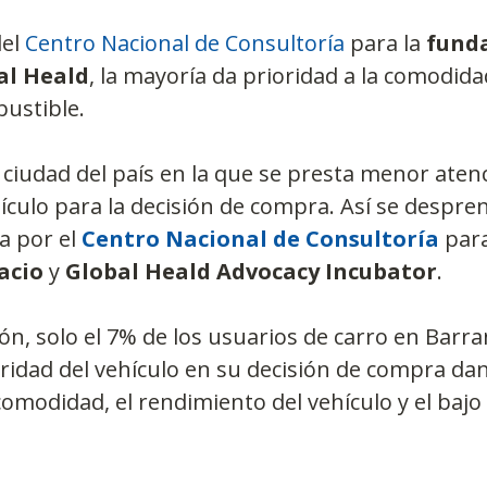
el 
Centro Nacional de Consultoría
 para la 
funda
al Heald
, la mayoría da prioridad a la comodida
ustible.
 ciudad del país en la que se presta menor atenc
ículo para la decisión de compra. Así se despre
a por el 
Centro Nacional de Consultoría
 para
acio
 y 
Global Heald Advocacy Incubator
.
ón, solo el 7% de los usuarios de carro en Barran
ridad del vehículo en su decisión de compra da
omodidad, el rendimiento del vehículo y el baj