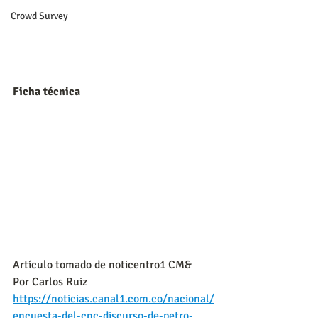
Crowd Survey
Ficha técnica
Artículo tomado de noticentro1 CM&
Por Carlos Ruiz
https://noticias.canal1.com.co/nacional/
encuesta-del-cnc-discurso-de-petro-