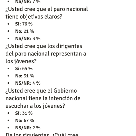
NS/NR:
 7 %
¿Usted cree que el paro nacional 
tiene objetivos claros?
Sí:
 76 %
No:
 21 %
NS/NR:
 3 %
¿Usted cree que los dirigentes 
del paro nacional representan a 
los jóvenes?        
Sí:
 65 %
No:
 31 %
NS/NR:
 4 %
¿Usted cree que el Gobierno 
nacional tiene la intención de 
escuchar a los jóvenes?
Sí:
 31 %
No:
 67 %
NS/NR:
 2 %
De los siguientes, ¿Cuál cree 