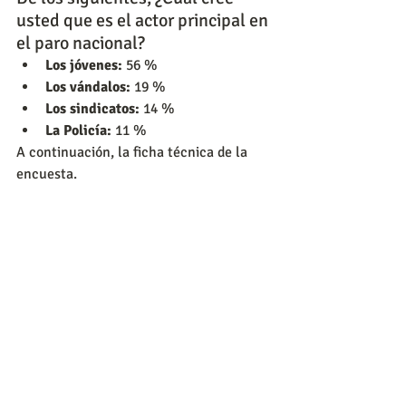
usted que es el actor principal en 
el paro nacional?
Los jóvenes:
 56 %
Los vándalos:
 19 %
Los sindicatos:
 14 %
La Policía:
 11 %
A continuación, la ficha técnica de la 
encuesta.