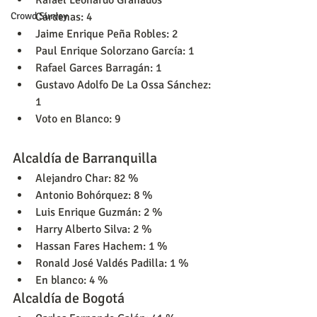
Cárdenas: 4
Crowd Survey
Jaime Enrique Peña Robles: 2
Paul Enrique Solorzano García: 1
Rafael Garces Barragán: 1
Gustavo Adolfo De La Ossa Sánchez: 
1
Voto en Blanco: 9
Alcaldía de Barranquilla
Alejandro Char: 82 %
Antonio Bohórquez: 8 %
Luis Enrique Guzmán: 2 %
Harry Alberto Silva: 2 %
Hassan Fares Hachem: 1 %
Ronald José Valdés Padilla: 1 %
En blanco: 4 %
Alcaldía de Bogotá