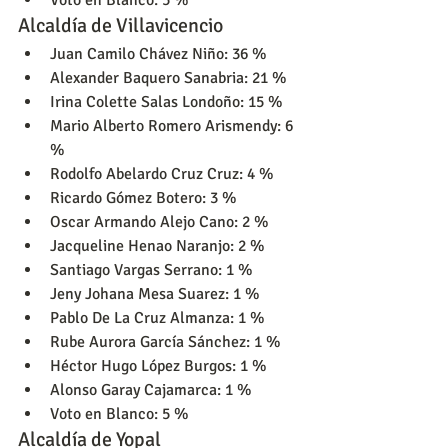
Alcaldía de Villavicencio
Juan Camilo Chávez Niño: 36 %
Alexander Baquero Sanabria: 21 %
Irina Colette Salas Londoño: 15 %
Mario Alberto Romero Arismendy: 6 
%
Rodolfo Abelardo Cruz Cruz: 4 %
Ricardo Gómez Botero: 3 %
Oscar Armando Alejo Cano: 2 %
Jacqueline Henao Naranjo: 2 %
Santiago Vargas Serrano: 1 %
Jeny Johana Mesa Suarez: 1 %
Pablo De La Cruz Almanza: 1 %
Rube Aurora García Sánchez: 1 %
Héctor Hugo López Burgos: 1 %
Alonso Garay Cajamarca: 1 %
Voto en Blanco: 5 %
Alcaldía de Yopal