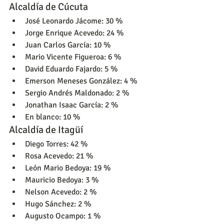
Alcaldía de Cúcuta
José Leonardo Jácome: 30 %
Jorge Enrique Acevedo: 24 %
Juan Carlos García: 10 %
Mario Vicente Figueroa: 6 %
David Eduardo Fajardo: 5 %
Emerson Meneses González: 4 %
Sergio Andrés Maldonado: 2 %
Jonathan Isaac García: 2 %
En blanco: 10 %
Alcaldía de Itagüí
Diego Torres: 42 %
Rosa Acevedo: 21 %
León Mario Bedoya: 19 %
Mauricio Bedoya: 3 %
Nelson Acevedo: 2 %
Hugo Sánchez: 2 %
Augusto Ocampo: 1 %