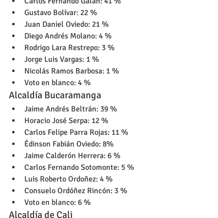
Carlos Fernando Galán: 41 %
Gustavo Bolívar: 22 %
Juan Daniel Oviedo: 21 %
Diego Andrés Molano: 4 %
Rodrigo Lara Restrepo: 3 %
Jorge Luis Vargas: 1 %
Nicolás Ramos Barbosa: 1 %
Voto en blanco: 4 %
Alcaldía Bucaramanga
Jaime Andrés Beltrán: 39 %
Horacio José Serpa: 12 %
Carlos Felipe Parra Rojas: 11 %
Édinson Fabián Oviedo: 8%
Jaime Calderón Herrera: 6 %
Carlos Fernando Sotomonte: 5 %
Luis Roberto Ordoñez: 4 %
Consuelo Ordóñez Rincón: 3 %
Voto en blanco: 6 %
Alcaldía de Cali