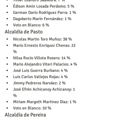
Édison Amin Losada Perdomo: 5 %
German Darío Rodríguez Parra: 1 %
Dagoberto Marín Fernández: 1 %
Voto en Blanco: 6 %
Alcaldía de Pasto
Nicolas Martin Toro Muñoz: 38 %
Mario Ernesto Enríquez Chenas: 22 
%
Nilsa Rocío Villota Rosero: 14 %
Mario Alejandro Viteri Palacios: 4 %
José Luis Guerra Burbano: 4 %
Luis Carlos Vallejos Rojas: 4 %
Jimmy Pedreros Narváez: 2 %
José Efrén Achicanoy Achicanoy: 1 
%
Miriam Margoth Martinez Diaz: 1 %
Voto en Blanco: 10 %
Alcaldía de Pereira