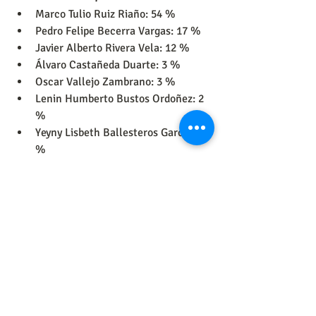
Marco Tulio Ruiz Riaño: 54 %
Pedro Felipe Becerra Vargas: 17 %
Javier Alberto Rivera Vela: 12 %
Álvaro Castañeda Duarte: 3 %
Oscar Vallejo Zambrano: 3 %
Lenin Humberto Bustos Ordoñez: 2 
%
Yeyny Lisbeth Ballesteros García: 1 
%
Miguel Zarate Parada: 1 %
Voto en Blanco: 7 %
Esta es la ficha técnica de la encuesta