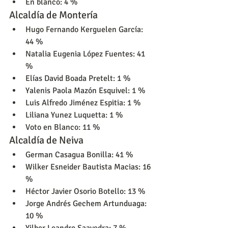
En blanco: 4 %
Alcaldía de Montería
Hugo Fernando Kerguelen García: 
44 %
Natalia Eugenia López Fuentes: 41 
%
Elías David Boada Pretelt: 1 %
Yalenis Paola Mazón Esquivel: 1 %
Luis Alfredo Jiménez Espitia: 1 %
Liliana Yunez Luquetta: 1 %
Voto en Blanco: 11 %
Alcaldía de Neiva
German Casagua Bonilla: 41 %
Wilker Esneider Bautista Macias: 16 
%
Héctor Javier Osorio Botello: 13 %
Jorge Andrés Gechem Artunduaga: 
10 %
Yilber Leandro Saavedra: 7 %