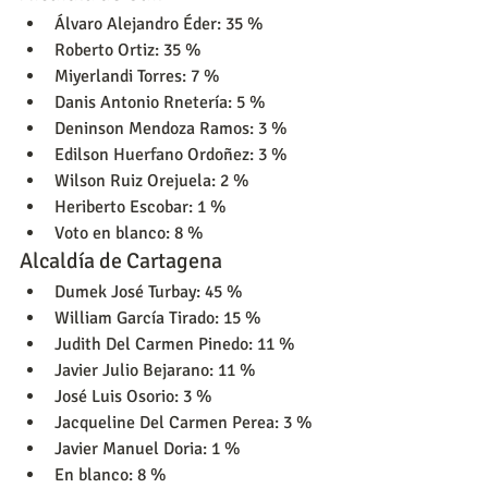
Álvaro Alejandro Éder: 35 %
Roberto Ortiz: 35 %
Miyerlandi Torres: 7 %
Danis Antonio Rnetería: 5 %
Deninson Mendoza Ramos: 3 %
Edilson Huerfano Ordoñez: 3 %
Wilson Ruiz Orejuela: 2 %
Heriberto Escobar: 1 %
Voto en blanco: 8 %
Alcaldía de Cartagena
Dumek José Turbay: 45 %
William García Tirado: 15 %
Judith Del Carmen Pinedo: 11 %
Javier Julio Bejarano: 11 %
José Luis Osorio: 3 %
Jacqueline Del Carmen Perea: 3 %
Javier Manuel Doria: 1 %
En blanco: 8 %