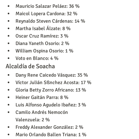
Mauricio Salazar Peláez: 36 %
Maicol Lopera Cardona: 32 %
Reynaldo Steven Cárdenas: 14 %
Martha Isabel Álzate: 8 %
Oscar Cruz Ramírez: 3 %
Diana Yaneth Osorio: 2 %
William Ospina Osorio: 1 %
Voto en Blanco: 4 %
Alcaldía de Soacha
Dany Rene Caicedo Vásquez: 35 %
Víctor Julián Sßnchez Acosta: 17 %
Gloria Betty Zorro Africano: 13 %
Heiner Gaitán Parra: 8 %
Luis Alfonso Agudelo Ibañez: 3 %
Camilo Andrés Nemocón 
Valenzuela: 2 %
Freddy Alexander González: 2 %
Mario Orlando Ballen Triana: 1 %