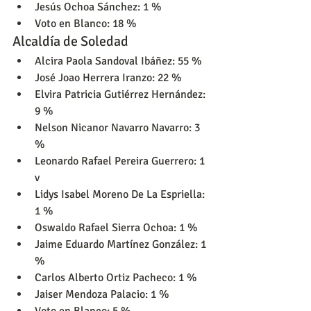
Jesús Ochoa Sánchez: 1 %
Voto en Blanco: 18 %
Alcaldía de Soledad
Alcira Paola Sandoval Ibáñez: 55 %
José Joao Herrera Iranzo: 22 %
Elvira Patricia Gutiérrez Hernández: 
9 %
Nelson Nicanor Navarro Navarro: 3 
%
Leonardo Rafael Pereira Guerrero: 1 
v
Lidys Isabel Moreno De La Espriella: 
1 %
Oswaldo Rafael Sierra Ochoa: 1 %
Jaime Eduardo Martínez González: 1 
%
Carlos Alberto Ortiz Pacheco: 1 %
Jaiser Mendoza Palacio: 1 %
Voto en Blanco: 5 %