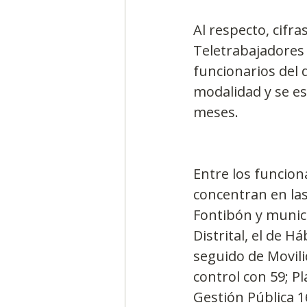
Al respecto, cifra
Teletrabajadores 
funcionarios del d
modalidad y se es
meses. 
Entre los funcion
concentran en las
Fontibón y munici
Distrital, el de 
seguido de Movili
control con 59; P
Gestión Pública 1