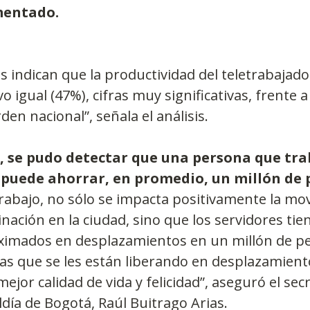
mentado.
fes indican que la productividad del teletrabaja
 igual (47%), cifras muy significativas, frente a 
den nacional”, señala el análisis.
o, se pudo detectar que una persona que tra
puede ahorrar, en promedio, un millón de p
trabajo, no sólo se impacta positivamente la movi
nación en la ciudad, sino que los servidores tie
imados en desplazamientos en un millón de pe
ras que se les están liberando en desplazamiento
mejor calidad de vida y felicidad”, aseguró el secr
ldía de Bogotá, Raúl Buitrago Arias.