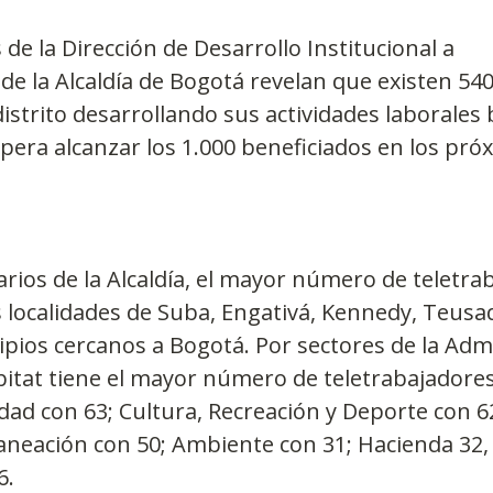
s de la Dirección de Desarrollo Institucional a 
de la Alcaldía de Bogotá revelan que existen 540
istrito desarrollando sus actividades laborales 
pera alcanzar los 1.000 beneficiados en los pró
arios de la Alcaldía, el mayor número de teletra
 localidades de Suba, Engativá, Kennedy, Teusaqu
pios cercanos a Bogotá. Por sectores de la Admi
Hábitat tiene el mayor número de teletrabajadores
dad con 63; Cultura, Recreación y Deporte con 62
laneación con 50; Ambiente con 31; Hacienda 32, 
6.