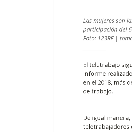
Las mujeres son l
participación del 
Foto: 123RF | toma
__________
El teletrabajo si
informe realizado
en el 2018, más 
de trabajo. 
De igual manera, 
teletrabajadores 