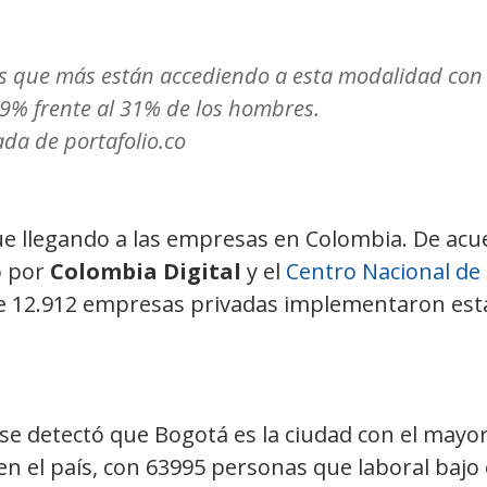
as que más están accediendo a esta modalidad con
69% frente al 31% de los hombres.
da de portafolio.co
gue llegando a las empresas en Colombia. De acu
 por 
Colombia Digital
 y el 
Centro Nacional de
de 12.912 empresas privadas implementaron est
se detectó que Bogotá es la ciudad con el may
en el país, con 63995 personas que laboral bajo 