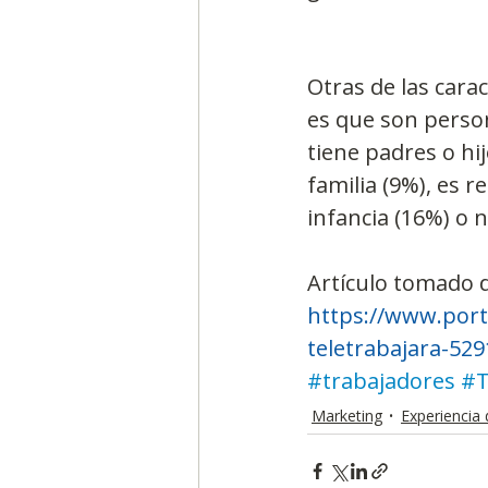
Otras de las cara
es que son perso
tiene padres o hi
familia (9%), es r
infancia (16%) o 
Artículo tomado 
https://www.porta
teletrabajara-52
#trabajadores
#T
Marketing
Experiencia 