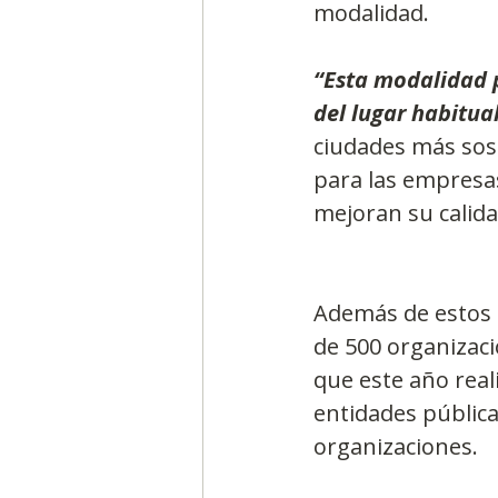
modalidad.
“Esta modalidad p
del lugar habitual
ciudades más sost
para las empresas
mejoran su calidad
Además de estos 
de 500 organizac
que este año reali
entidades pública
organizaciones. 