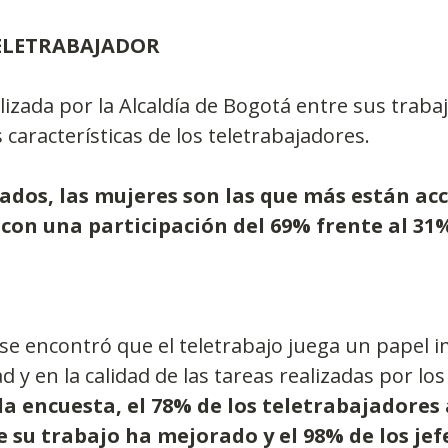
TELETRABAJADOR
izada por la Alcaldía de Bogotá entre sus trabaj
 características de los teletrabajadores. 
tados, las mujeres son las que más están ac
con una participación del 69% frente al 31%
se encontró que el teletrabajo juega un papel 
d y en la calidad de las tareas realizadas por lo
la encuesta, el 78% de los teletrabajadores
e su trabajo ha mejorado y el 98% de los jef