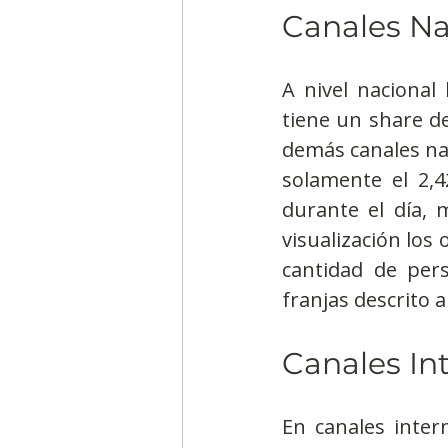
Canales Na
A nivel nacional 
tiene un share de
demás canales nac
solamente el 2,
durante el día, 
visualización los
cantidad de per
franjas descrito 
Canales In
En canales inter