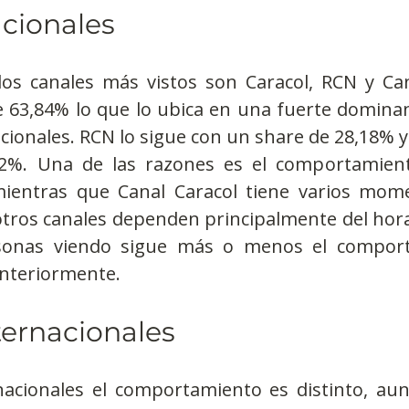
cionales
los canales más vistos son Caracol, RCN y Cana
 63,84% lo que lo ubica en una fuerte dominanc
ionales. RCN lo sigue con un share de 28,18% y 
42%. Una de las razones es el comportamient
mientras que Canal Caracol tiene varios mome
 otros canales dependen principalmente del hora
sonas viendo sigue más o menos el comport
anteriormente. 
ternacionales
nacionales el comportamiento es distinto, au