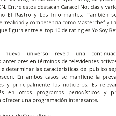
CN. Entre estos destacan Caracol Noticias y var
omo El Rastro y Los Informantes. También se
errealidad y competencia como Masterchef y La 
ue figura entre el top 10 de rating es Yo Soy Bet
el nuevo universo revela una continuac
nteriores en términos de televidentes activos 
e determinar las características del publico seg
oseen. En ambos casos se mantiene la preval
es y principalmente los noticieros. Es releva
rés en otros programas periodísticos y p
 ofrecer una programación interesante.
cional de Consultoría