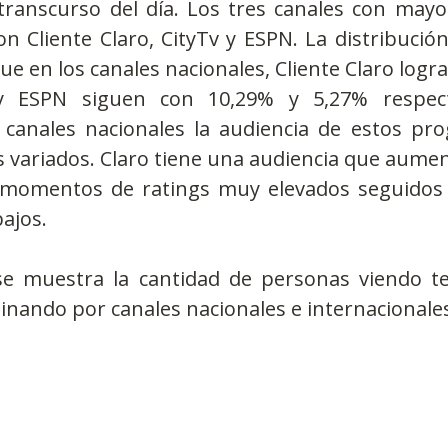
ranscurso del día. Los tres canales con mayor
 Cliente Claro, CityTv y ESPN. La distribución
e en los canales nacionales, Cliente Claro logra
y ESPN siguen con 10,29% y 5,27% respect
s canales nacionales la audiencia de estos pro
variados. Claro tiene una audiencia que aument
e momentos de ratings muy elevados seguidos
ajos.
se muestra la cantidad de personas viendo tel
inando por canales nacionales e internacionale