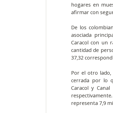
hogares en mues
afirmar con segur
De los colombian
asociada princip
Caracol con un r
cantidad de perso
37,32 correspondi
Por el otro lado,
cerrada por lo 
Caracol y Canal
respectivamente. 
representa 7,9 mi