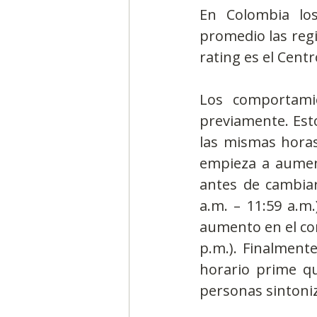
En Colombia los
promedio las regi
rating es el Centr
Los comportamie
previamente. Esto
las mismas horas.
empieza a aument
antes de cambiar
a.m. – 11:59 a.m.
aumento en el cons
p.m.). Finalmente
horario prime qu