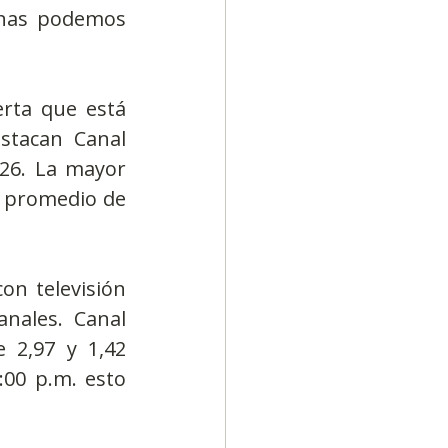
nas podemos 
rta que está 
stacan Canal 
26. La mayor 
g promedio de 
on televisión 
nales. Canal 
 2,97 y 1,42 
:00 p.m. esto 