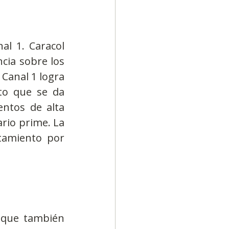
l 1. Caracol 
ia sobre los 
Canal 1 logra 
o que se da 
ntos de alta 
rio prime. La 
amiento por 
nque también 