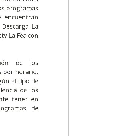
ios programas 
 encuentran 
Descarga. La 
ty La Fea con 
ión de los 
por horario. 
ún el tipo de 
encia de los 
nte tener en 
rogramas de 