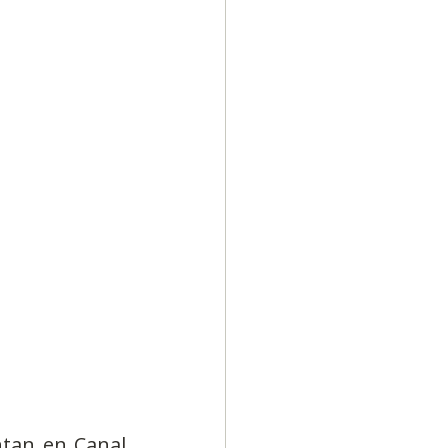
tan en Canal 