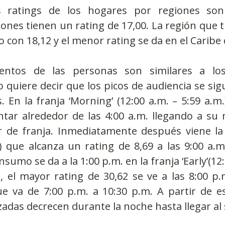
 ratings de los hogares por regiones son 
ones tienen un rating de 17,00. La región que t
o con 18,12 y el menor rating se da en el Caribe 
ntos de las personas son similares a los
 quiere decir que los picos de audiencia se si
 En la franja ‘Morning’ (12:00 a.m. – 5:59 a.m.)
ar alrededor de las 4:00 a.m. llegando a su 
 de franja. Inmediatamente después viene la fr
) que alcanza un rating de 8,69 a las 9:00 a.m.
umo se da a la 1:00 p.m. en la franja ‘Early’(12:0
, el mayor rating de 30,62 se ve a las 8:00 p.
e va de 7:00 p.m. a 10:30 p.m. A partir de es