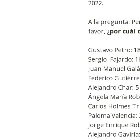
2022.
A la pregunta: Pe
favor, ¿
por cuál 
Gustavo Petro: 1
Sergio  Fajardo: 
Juan Manuel Galá
Federico Gutiérre
Alejandro Char: 5
Ángela María Rob
Carlos Holmes Tru
Paloma Valencia: 
Jorge Enrique Ro
Alejandro Gaviria