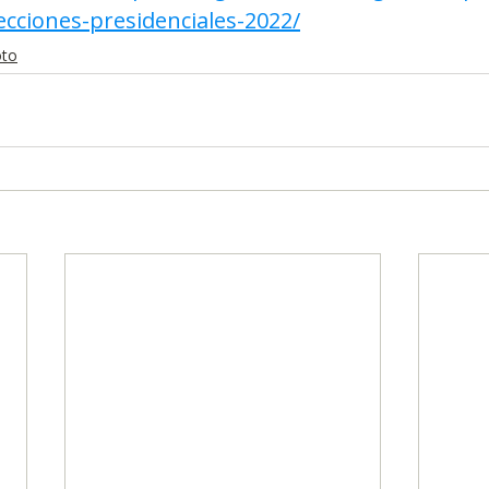
ecciones-presidenciales-2022/
oto