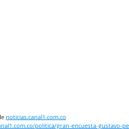
de
noticias.canal1.com.co
canal1.com.co/politica/gran-encuesta-gustavo-pe