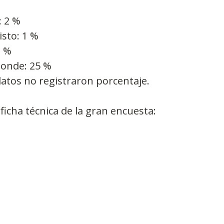
: 2 %
sto: 1 %
1 %
ponde: 25 %
atos no registraron porcentaje.
ficha técnica de la gran encuesta: