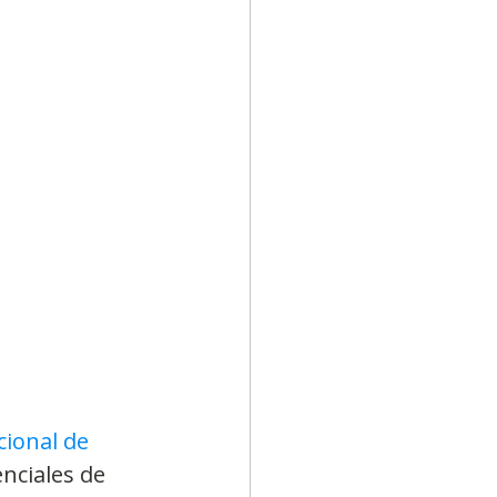
Diversidad
ional de 
nciales de 