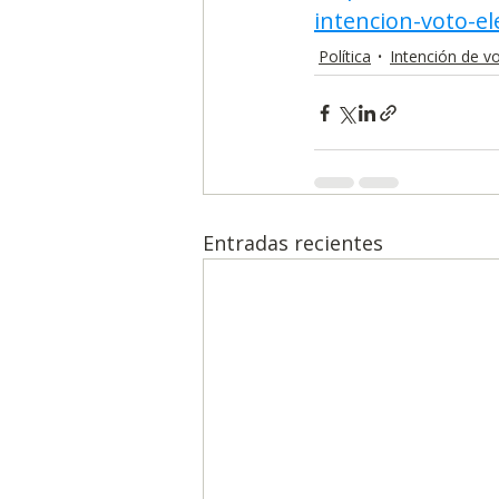
intencion-voto-el
Política
Intención de v
Entradas recientes