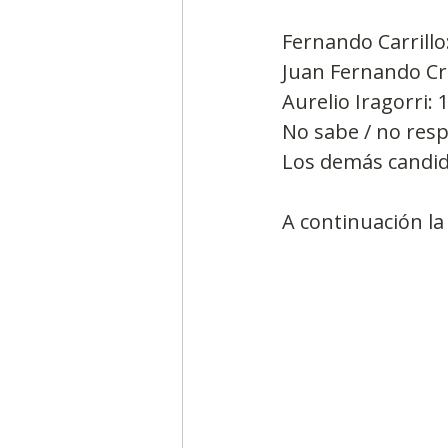
Fernando Carrillo
Juan Fernando Cri
Aurelio Iragorri: 
No sabe / no res
Los demás candid
A continuación la 