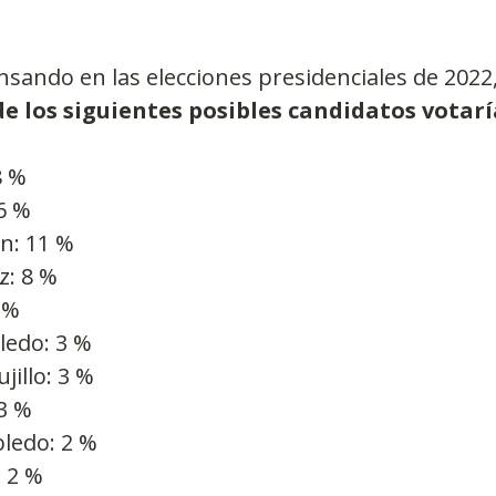
nsando en las elecciones presidenciales de 2022
de los siguientes posibles candidatos votar
8 %
16 %
n: 11 %
z: 8 %
 %
ledo: 3 %
jillo: 3 %
3 %
bledo: 2 %
: 2 %