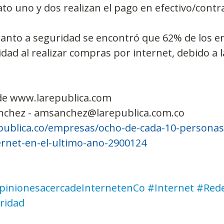
to uno y dos realizan el pago en efectivo/contr
uanto a seguridad se encontró que 62% de los e
dad al realizar compras por internet, debido a l
de www.larepublica.com
nchez - amsanchez@larepublica.com.co
publica.co/empresas/ocho-de-cada-10-persona
rnet-en-el-ultimo-ano-2900124
pinionesacercadeInternetenCo
#Internet
#Rede
ridad