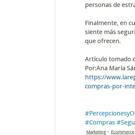
personas de estra
Finalmente, en c
siente más seguri
que ofrecen.
Artículo tomado 
Por:Ana María Sá
https://www.lare
compras-por-inte
#PercepcionesyO
#Compras
#Segu
Marketing
Ecommerce