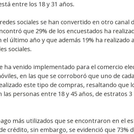
stá entre los 18 y 31 años.
s redes sociales se han convertido en otro canal 
encontró que 29% de los encuestados ha realiz
n el último año y que además 19% ha realizado 
es sociales.
e ha venido implementado para el comercio elec
móviles, en las que se corroboró que uno de cada
alizado este tipo de compras, resaltando que l
las personas entre 18 y 45 años, de estratos 3 a
ago más utilizados que se encontraron en el es
 de crédito, sin embargo, se evidenció que 73% d