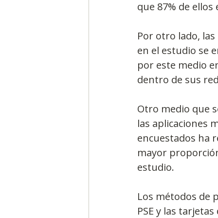
que 87% de ellos e
Por otro lado, la
en el estudio se 
por este medio e
dentro de sus red
Otro medio que s
las aplicaciones 
encuestados ha re
mayor proporción 
estudio.
Los métodos de p
PSE y las tarjetas