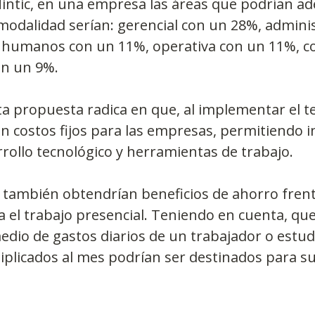
Mintic, en una empresa las áreas que podrían ad
modalidad serían: gerencial con un 28%, adminis
 humanos con un 11%, operativa con un 11%, co
on un 9%.
sta propuesta radica en que, al implementar el te
en costos fijos para las empresas, permitiendo in
rollo tecnológico y herramientas de trabajo.
 también obtendrían beneficios de ahorro frente
 el trabajo presencial. Teniendo en cuenta, que
dio de gastos diarios de un trabajador o estud
iplicados al mes podrían ser destinados para su