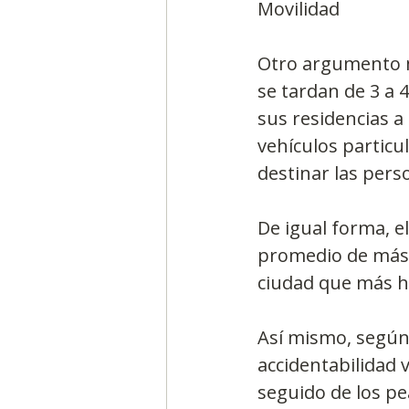
Movilidad
Otro argumento m
se tardan de 3 a 
sus residencias a 
vehículos particu
destinar las pers
De igual forma, e
promedio de más d
ciudad que más h
Así mismo, según 
accidentabilidad v
seguido de los p