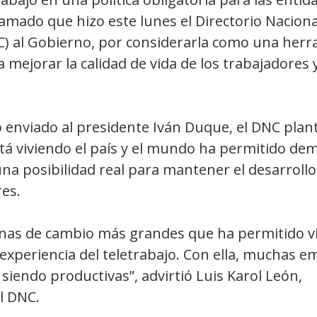
llamado que hizo este lunes el Directorio Naciona
) al Gobierno, por considerarla como una herr
mejorar la calidad de vida de los trabajadores 
enviado al presidente Iván Duque, el DNC plan
á viviendo el país y el mundo ha permitido de
 una posibilidad real para mantener el desarroll
es.
nas de cambio más grandes que ha permitido vivi
a experiencia del teletrabajo. Con ella, muchas 
siendo productivas”, advirtió Luis Karol León, 
l DNC.