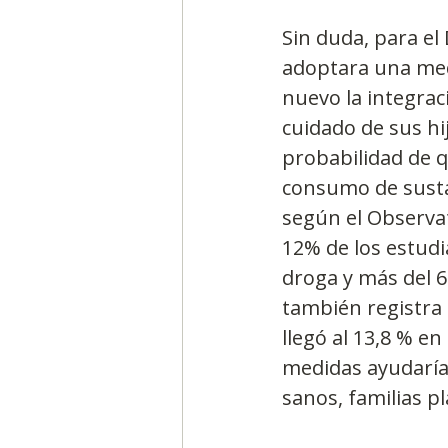
Sin duda, para el
adoptara una med
nuevo la integrac
cuidado de sus hi
probabilidad de q
consumo de sustan
según el Observat
12% de los estudi
droga y más del 
también registra 
llegó al 13,8 % en
medidas ayudaría
sanos, familias p