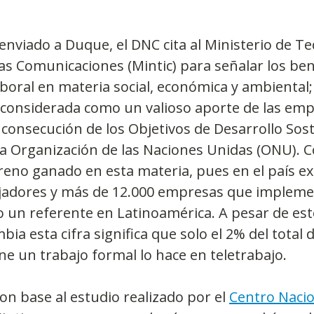
nviado a Duque, el DNC cita al Ministerio de Te
las Comunicaciones (Mintic) para señalar los ben
boral en materia social, económica y ambiental; 
considerada como un valioso aporte de las emp
 consecución de los Objetivos de Desarrollo Sost
la Organización de las Naciones Unidas (ONU). 
reno ganado en esta materia, pues en el país ex
ajadores y más de 12.000 empresas que impleme
 un referente en Latinoamérica. A pesar de este
bia esta cifra significa que solo el 2% del total d
ne un trabajo formal lo hace en teletrabajo.
con base al estudio realizado por el 
Centro Nacio