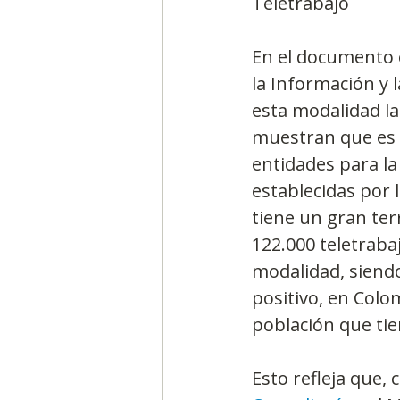
Teletrabajo
En el documento e
la Información y 
esta modalidad la
muestran que es 
entidades para la
establecidas por 
tiene un gran ter
122.000 teletrab
modalidad, siendo
positivo, en Colom
población que tie
Esto refleja que, 