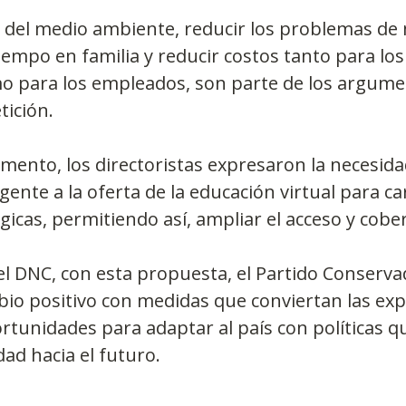
d del medio ambiente, reducir los problemas de 
empo en familia y reducir costos tanto para los
 para los empleados, son parte de los argume
tición.
ento, los directoristas expresaron la necesidad
ente a la oferta de la educación virtual para ca
gicas, permitiendo así, ampliar el acceso y cobe
l DNC, con esta propuesta, el Partido Conserva
bio positivo con medidas que conviertan las exp
portunidades para adaptar al país con políticas 
edad hacia el futuro.