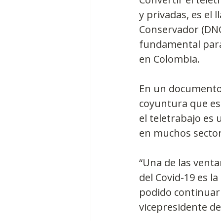
y privadas, es el 
Conservador (DNC
fundamental para 
en Colombia.
En un documento 
coyuntura que est
el teletrabajo es
en muchos sector
“Una de las venta
del Covid-19 es l
podido continuar 
vicepresidente de