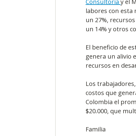
Consultoría 
y el 
labores con esta 
un 27%, recursos
un 14% y otros c
El beneficio de e
genera un alivio 
recursos en desar
Los trabajadores,
costos que genera
Colombia el prome
$20.000, que mult
Familia