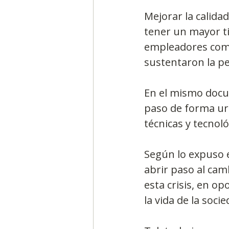
Mejorar la calida
tener un mayor ti
empleadores como
sustentaron la pe
En el mismo docum
paso de forma urg
técnicas y tecnoló
Según lo expuso e
abrir paso al cam
esta crisis, en o
la vida de la soci