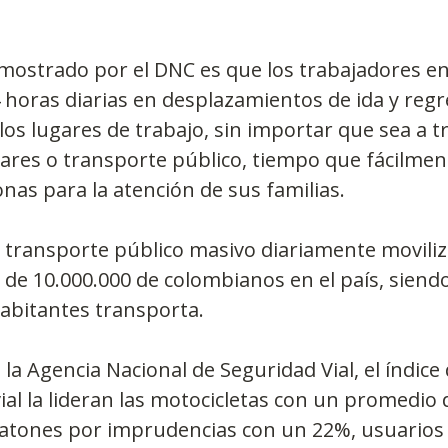
ostrado por el DNC es que los trabajadores e
4 horas diarias en desplazamientos de ida y reg
los lugares de trabajo, sin importar que sea a t
lares o transporte público, tiempo que fácilmen
onas para la atención de sus familias.
l transporte público masivo diariamente moviliz
e 10.000.000 de colombianos en el país, siendo
abitantes transporta.
la Agencia Nacional de Seguridad Vial, el índice 
ial la lideran las motocicletas con un promedio 
eatones por imprudencias con un 22%, usuarios 