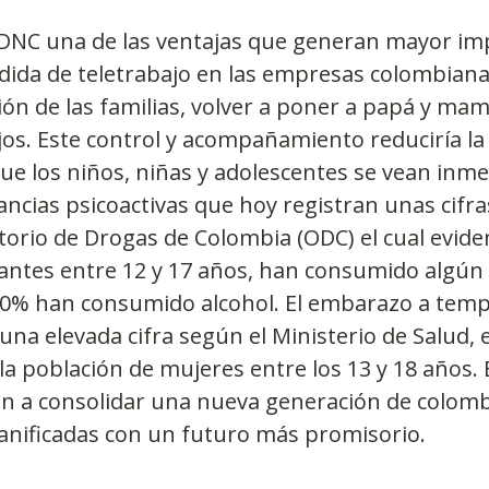
 DNC una de las ventajas que generan mayor imp
ida de teletrabajo en las empresas colombianas
ión de las familias, volver a poner a papá y mam
jos. Este control y acompañamiento reduciría la
ue los niños, niñas y adolescentes se vean inme
cias psicoactivas que hoy registran unas cifra
orio de Drogas de Colombia (ODC) el cual eviden
antes entre 12 y 17 años, han consumido algún 
60% han consumido alcohol. El embarazo a tem
una elevada cifra según el Ministerio de Salud, e
 la población de mujeres entre los 13 y 18 años. 
n a consolidar una nueva generación de colom
lanificadas con un futuro más promisorio.