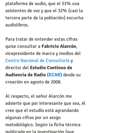
plataforma de audio, que el 51% usa 
asistentes de voz y que el 32% (casi la 
tercera parte de la población) escucha 
audiolibros.
Para tratar de entender estas cifras 
quise consultar a 
Fabricio Alarcón
, 
vicepresidente de marca y medios del 
Centro Nacional de Consultoría
 y 
director del 
Estudio Continuo de 
Audiencia de Radio 
(ECAR)
 desde su 
creación en agosto de 2008.
Al respecto, el señor Alarcón me 
advierte que por interesante que sea, él 
cree que el estudio está agrandando 
algunas cifras por un sesgo 
metodológico. Según la ficha técnica 
publicada en la investigación (que 