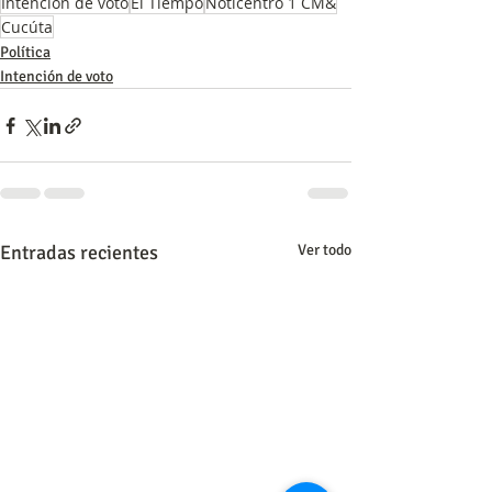
Intención de voto
El Tiempo
Noticentro 1 CM&
Cucúta
Política
Intención de voto
Entradas recientes
Ver todo