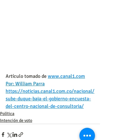
Artículo tomado de 
www.canal1.com
Por: William Parra
https://noticias.canal1.com.co/nacional/
sube-duque-baja-el-gobierno-encuesta-
del-centro-nacional-de-consultoria/
Política
Intención de voto