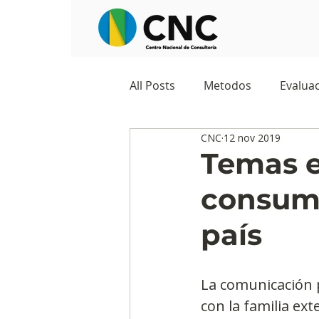
All Posts
Metodos
Evaluac
CNC
12 nov 2019
Observatorios sociales
G
Temas e
consume
Predicciones y tendencias
país
Marketing
Cultura y ambi
La comunicación 
con la familia ext
Ecommerce
Reputación d