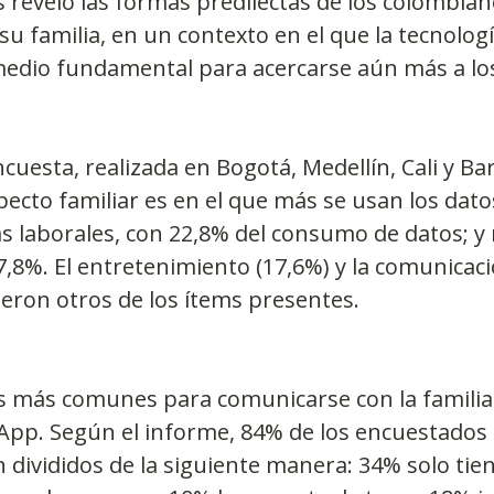
 reveló las formas predilectas de los colombian
u familia, en un contexto en el que la tecnologí
edio fundamental para acercarse aún más a los
encuesta, realizada en Bogotá, Medellín, Cali y Bar
pecto familiar es en el que más se usan los dato
s laborales, con 22,8% del consumo de datos; y
,8%. El entretenimiento (17,6%) y la comunicaci
eron otros de los ítems presentes.
s más comunes para comunicarse con la familia 
pp. Según el informe, 84% de los encuestados 
án divididos de la siguiente manera: 34% solo ti