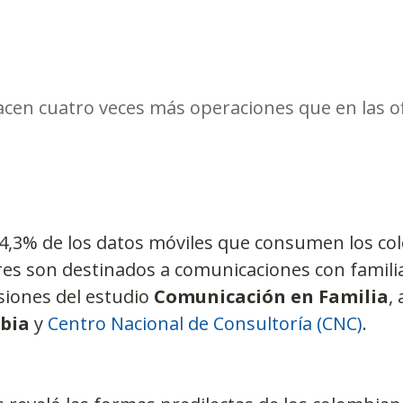
acen cuatro veces más operaciones que en las of
24,3% de los datos móviles que consumen los co
res son destinados a comunicaciones con familia
siones del estudio 
Comunicación en Familia
,
bia
 y 
Centro Nacional de Consultoría (CNC)
.