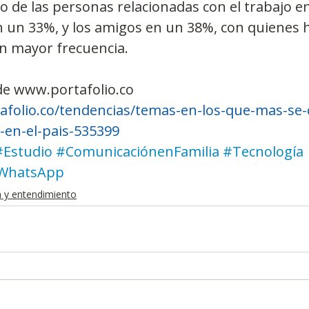
o de las personas relacionadas con el trabajo en
en un 33%, y los amigos en un 38%, con quienes
 mayor frecuencia.
de www.portafolio.co
afolio.co/tendencias/temas-en-los-que-mas-s
-en-el-pais-535399
#Estudio
#ComunicaciónenFamilia
#Tecnología
WhatsApp
n y entendimiento