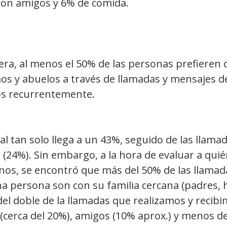
 con amigos y 6% de comida.
ra, al menos el 50% de las personas prefieren
mos y abuelos a través de llamadas y mensajes 
los recurrentemente.
l tan solo llega a un 43%, seguido de las llamada
24%). Sin embargo, a la hora de evaluar a quié
os, se encontró que más del 50% de las llamada
na persona son con su familia cercana (padres, h
l doble de la llamadas que realizamos y recibi
(cerca del 20%), amigos (10% aprox.) y menos de