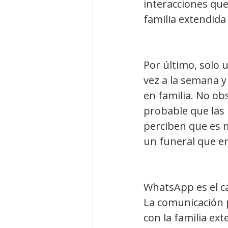
interacciones que
familia extendida 
Por último, solo 
vez a la semana y
en familia. No ob
probable que las 
perciben que es m
un funeral que e
WhatsApp es el c
La comunicación 
con la familia ex