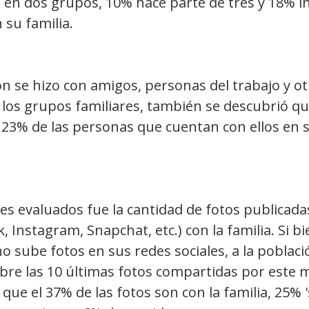
á en dos grupos, 10% hace parte de tres y 18% i
su familia.
 se hizo con amigos, personas del trabajo y otr
los grupos familiares, también se descubrió qu
l 23% de las personas que cuentan con ellos en 
res evaluados fue la cantidad de fotos publicada
, Instagram, Snapchat, etc.) con la familia. Si b
o sube fotos en sus redes sociales, a la poblaci
bre las 10 últimas fotos compartidas por este m
 que el 37% de las fotos son con la familia, 25% 's