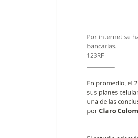
Por internet se h
bancarias.
123RF
__________
En promedio, el 
sus planes celula
una de las conclu
por 
Claro Colom