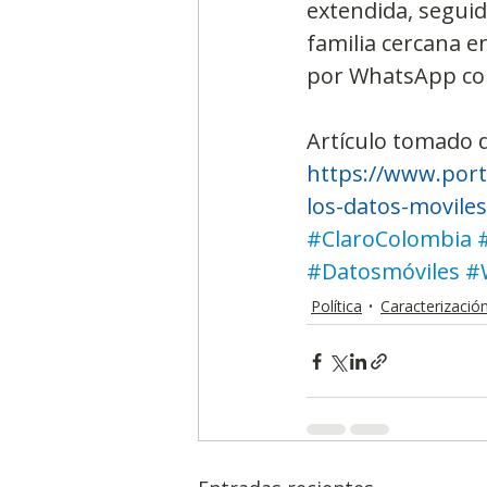
extendida, seguid
familia cercana 
por WhatsApp con
Artículo tomado 
https://www.port
los-datos-moviles
#ClaroColombia
#Datosmóviles
#
Política
Caracterizació