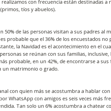
 realizamos con frecuencia están destinadas a 
(primos, tíos y abuelos).
un 50% de las personas visitan a sus padres al 
 es probable que el 36% de los encuestados no 
stante, la Navidad es el acontecimiento en el cua
personas se reúnan con sus familias, inclusive, 
ás probable, en un 42%, de encontrarse a sus f
n un matrimonio o grado.
anal con quien más se acostumbra a hablar con 
por WhatsApp con amigos es seis veces más fr
tendida. Tan solo un 6% acostumbra a chatear co