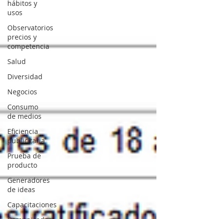
hábitos y
usos
Observatorios
precios y
competencia
Salud
Diversidad
Negocios
Consumo
de medios
Eficiencia
publicitaria
Prueba de
producto
Generadores
de ideas
Capacitaciones